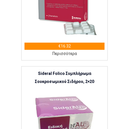
€16.32
Περισσότερα
Sideral Folico Συμπλήρωμα
Σουκροσωμικού Σιδήρου, 2×20
Φακελίσκοι