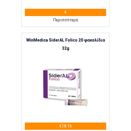
€
Περισσότερα
WinMedica SiderAL Folico 20 φακελίδια
32g
€18.16