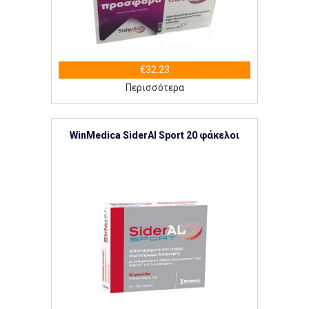
€32.23
Περισσότερα
WinMedica SiderAl Sport 20 φάκελοι