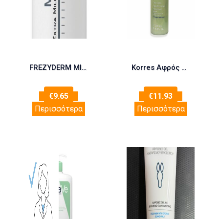
FREZYDERM MILD WASH LIQUID 200 ml
Korres Αφρός Καθαρισμού Olympus Tea Deep Detox 200ml
€
9.65
€
11.93
Περισσότερα
Περισσότερα