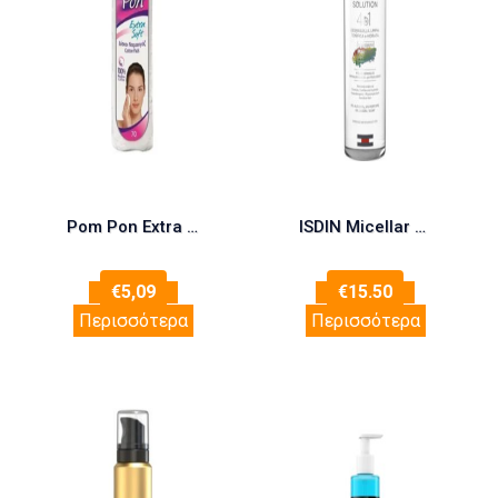
Pom Pon Extra Soft Δίσκοι Ντεμακιγιάζ 70τεμάχια
ISDIN Micellar Solution 4 in 1 – Καθαρισμός & ντεμακιγιάζ, 400ml
€
5,09
€
15.50
Περισσότερα
Περισσότερα