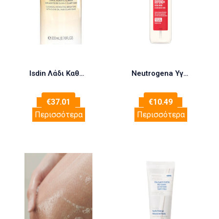
Isdin Λάδι Καθαρισμού Essential Cleansing 200ml
Neutrogena Υγρό Καθαρισμού Clear & Defend+ 200ml
€
37.01
€
10.49
Περισσότερα
Περισσότερα