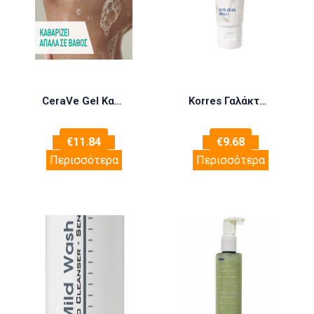
CeraVe Gel Καθαρισμού 236ml
Korres Γαλάκτωμα Καθαρισμού Total Clarity Purifying 150ml
€
11.84
€
9.68
Περισσότερα
Περισσότερα