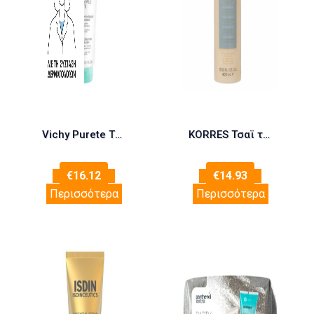
Vichy Purete Thermale 3 in 1 Cleanser 300ml
KORRES Τσαϊ του Ολύμπου Αφρώδης Κρέμα Καθαρισμού Special Edition 400ml
€
16.12
€
14.93
Περισσότερα
Περισσότερα