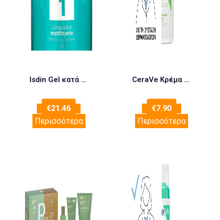
Isdin Gel κατά της Ακμής Acniben 1 400ml
CeraVe Κρέμα Καθαρισμού 236ml
€
21.46
€
7.90
Περισσότερα
Περισσότερα