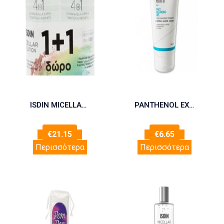
ISDIN MICELLAR SOLUTION 4in1 1+1
PANTHENOL EXTRA Face Cleansing Gel 150ml
€
21.15
€
6.65
Περισσότερα
Περισσότερα