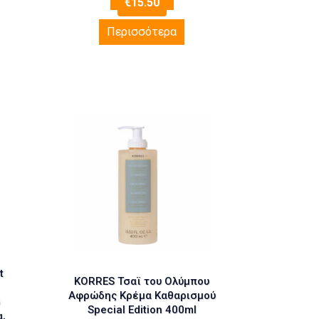
€
15.50
Περισσότερα
t
KORRES Τσαϊ του Ολύμπου
Αφρώδης Κρέμα Καθαρισμού
ό
Special Edition 400ml
,