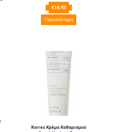
€
14.93
Περισσότερα
g
Korres Κρέμα Καθαρισμού