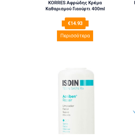
KORRES Αφρώδης Κρέμα
Καθαρισμού Γιαούρτι 400ml
€
14.93
Περισσότερα