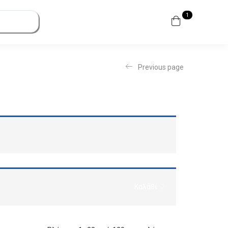
1
Previous page
.
Καλάθι