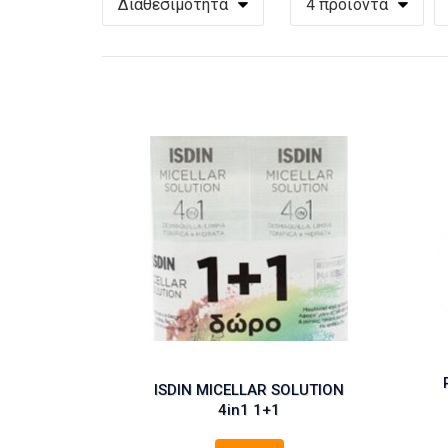
Διαθεσιμότητα
4 προϊόντα
ISDIN MICELLAR SOLUTION
4in1 1+1