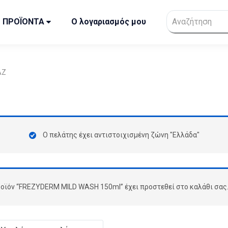
ΠΡΟΪΟΝΤΑ
Ο λογαριασμός μου
ΑΖ
Ο πελάτης έχει αντιστοιχισμένη ζώνη "Ελλάδα"
οϊόν “FREZYDERM MILD WASH 150ml” έχει προστεθεί στο καλάθι σας