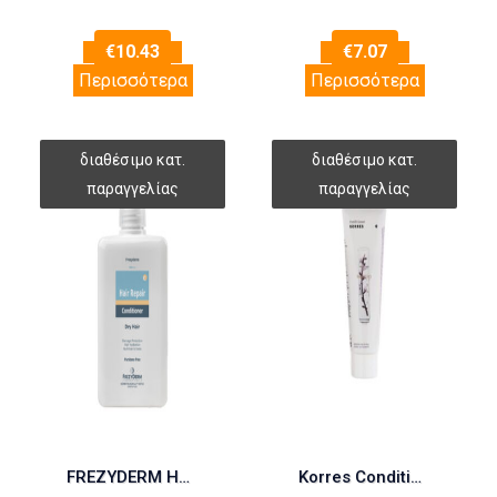
€
10.43
€
7.07
Περισσότερα
Περισσότερα
FREZYDERM HAIR REPAIR CONDITIONER 200ml
Korres Conditioner Αμύγδαλο & Λινάρι 200ml (Μαλακτική Μαλλιών)