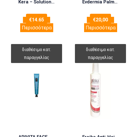
Kera – Solutions Restoring 2min Μάσκα
Evdermia Palmogen Hair Lotion 50ml
€
14.65
€
20,00
Περισσότερα
Περισσότερα