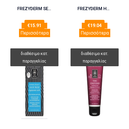
FREZYDERM SEBUM CONTROL LOTION 100ml
FREZYDERM HAIR FORCE LOTION EXTRA 100ml
€
15.91
€
19.04
Περισσότερα
Περισσότερα