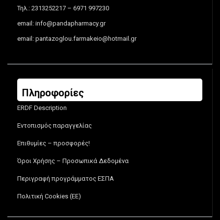
Τηλ.: 2313252217 – 6971 997230
email:
info@pandapharmacy.gr
email:
pantazoglou.farmakeio@hotmail.gr
Πληροφορίες
ERDF Description
Εντοπισμός παραγγελίας
Επιθυμίες – προσφορές!
Όροι Χρήσης – Προσωπικά Δεδομένα
Περιγραφή προγράμματος ΕΣΠΑ
Πολιτική Cookies (ΕΕ)