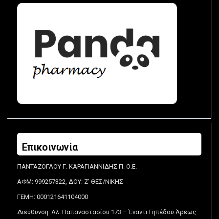
Επικοινωνία
ΠΑΝΤΑΖΟΓΛΟΥ Γ. ΚΑΡΑΓΙΑΝΝΙΔΗΣ Π. Ο.Ε.
ΑΦΜ: 999257322, ΔΟΥ: Ζ’ ΘΕΣ/ΝΙΚΗΣ
ΓΕΜΗ: 000121641104000
Διεύθυνση: Αλ. Παπαναστασίου 173 – Έναντι Γηπέδου Άρεως