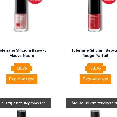
oleriane Silicium Βερνίκι
Toleriane Silicium Βερνί
Mauve Nacre
Rouge Parfait
€
8.76
€
8.76
Περισσότερα
Περισσότερα