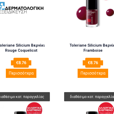
oleriane Silicium Βερνίκι
Toleriane Silicium Βερνί
Rouge Coquelicot
Framboise
€
8.76
€
8.76
Περισσότερα
Περισσότερα