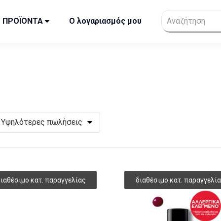
ΠΡΟΪΟΝΤΑ
Ο λογαριασμός μου
Υψηλότερες πωλήσεις