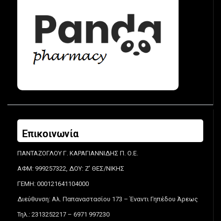
Επικοινωνία
ΠΑΝΤΑΖΟΓΛΟΥ Γ. ΚΑΡΑΓΙΑΝΝΙΔΗΣ Π. Ο.Ε.
ΑΦΜ: 999257322, ΔΟΥ: Ζ’ ΘΕΣ/ΝΙΚΗΣ
ΓΕΜΗ: 000121641104000
Διεύθυνση: Αλ. Παπαναστασίου 173 – Έναντι Γηπέδου Άρεως
Τηλ.: 2313252217 – 6971 997230