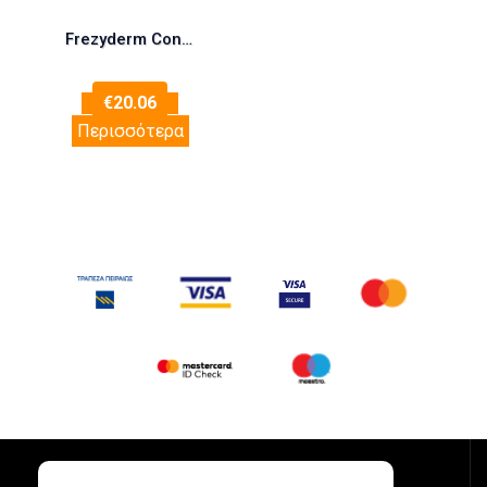
Frezyderm Confidence Up Bust 125ml
€
20.06
Περισσότερα