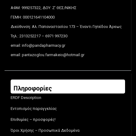
ΑΦΜ: 999257322, ΔΟΥ: Ζ’ ΘΕΣ/ΝΙΚΗΣ
ΓΕΜΗ: 000121641104000
Διεύθυνση: Αλ. Παπαναστασίου 173 – Έναντι Γηπέδου Άρεως
Τηλ.: 2313252217 – 6971 997230
email:
info@pandapharmacy.gr
email:
pantazoglou.farmakeio@hotmail.gr
Πληροφορίες
ERDF Description
Εντοπισμός παραγγελίας
Επιθυμίες – προσφορές!
Όροι Χρήσης – Προσωπικά Δεδομένα