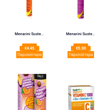
Menarini Sustenium My Vita C Makes My Day 20eff
Menarini Sustenium My Vita C Gets Me Up 20eff
€
4.45
€
5.30
Περισσότερα
Περισσότερα