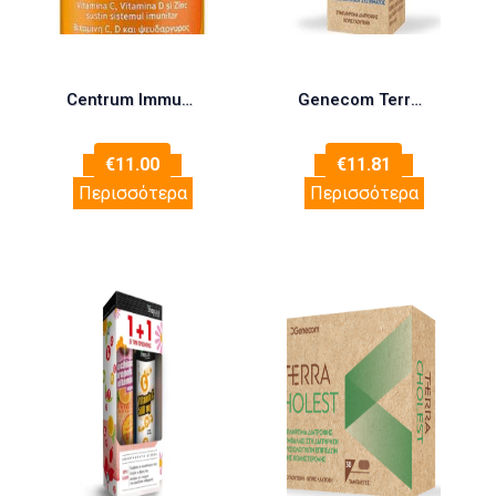
Centrum Immunity Elderberry 60 μαλακές κάψουλες
Genecom Terra Forte 100ml
€
11.00
€
11.81
Περισσότερα
Περισσότερα