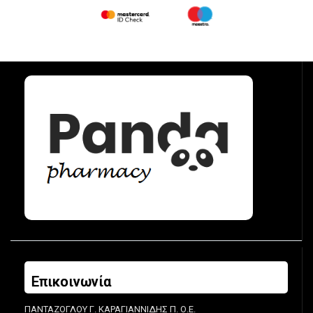
Επικοινωνία
ΠΑΝΤΑΖΟΓΛΟΥ Γ. ΚΑΡΑΓΙΑΝΝΙΔΗΣ Π. Ο.Ε.