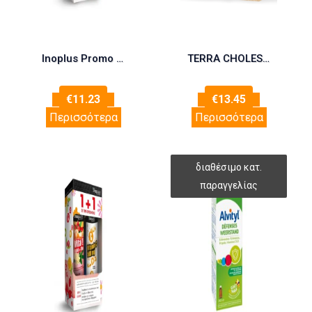
Inoplus Promo 1+1 Echinacea Propolis Vitamin C 1000mg, 20 eff.tabs & Vitamin C 500mg, 20 eff.tabs
TERRA CHOLEST 30 TABS
€
11.23
€
13.45
Περισσότερα
Περισσότερα