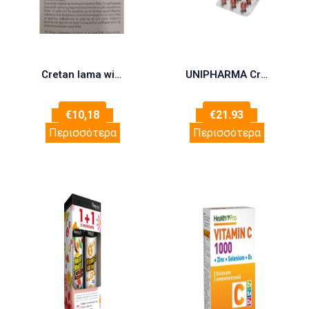
Cretan Iama with Vitamin D3, 14 Softgels
UNIPHARMA Cranfix Cranberry 60 Μαλακές Κάψουλες
€
10,18
€
21.93
Περισσότερα
Περισσότερα