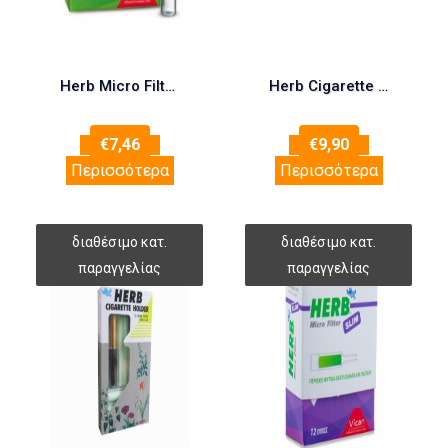
Herb Micro Filter 12 τεμάχια
Herb Cigarette Filters 24τεμάχια
€
7,46
€
9,90
Περισσότερα
Περισσότερα