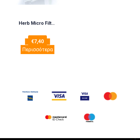
Herb Micro Filter Για Στριφτό 12 τεμάχια
€
7,40
Περισσότερα