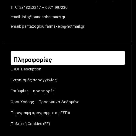
Τηλ.: 2313252217 – 6971 997230
email:
info@pandapharmacy.gr
email:
pantazoglou.farmakeio@hotmail.gr
Πληροφορίες
ERDF Description
Εντοπισμός παραγγελίας
Επιθυμίες – προσφορές!
Όροι Χρήσης – Προσωπικά Δεδομένα
Περιγραφή προγράμματος ΕΣΠΑ
Πολιτική Cookies (ΕΕ)