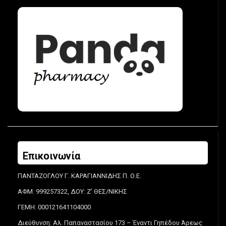
Επικοινωνία
ΠΑΝΤΑΖΟΓΛΟΥ Γ. ΚΑΡΑΓΙΑΝΝΙΔΗΣ Π. Ο.Ε.
ΑΦΜ: 999257322, ΔΟΥ: Ζ’ ΘΕΣ/ΝΙΚΗΣ
ΓΕΜΗ: 000121641104000
Διεύθυνση: Αλ. Παπαναστασίου 173 – Έναντι Γηπέδου Άρεως