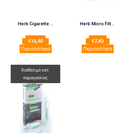
Herb Cigarette Holder + 12 Filters
Herb Micro Filter Slim 12 τεμάχια
€
15,90
€
7,40
Περισσότερα
Περισσότερα