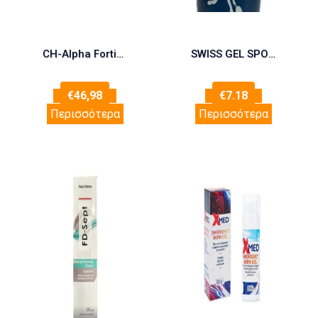
CH-Alpha Fortigel υδρολυμένο πόσιμο κολλαγόνο 30 Vials x 25ml
SWISS GEL SPORT COOLING ΣΩΛΗΝΑΡΙΟ 100ml
€
46,98
€
7.18
Περισσότερα
Περισσότερα