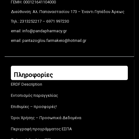
ΓΕΜΗ: 000121641104000
Διεύθυνση: Αλ. Παπαναστασίου 173 – Έναντι Γηπέδου Άρεως
Τηλ.: 2313252217 – 6971 997230
email:
info@pandapharmacy.gr
email:
pantazoglou.farmakeio@hotmail.gr
Πληροφορίες
ERDF Description
Εντοπισμός παραγγελίας
Επιθυμίες – προσφορές!
Όροι Χρήσης – Προσωπικά Δεδομένα
Περιγραφή προγράμματος ΕΣΠΑ