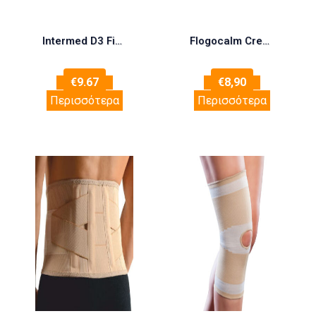
Intermed D3 Fix Drops 200iu 30ml Intermed D3 Fix Drops 200iu 30ml
Flogocalm Cream για Εγκαύματα 50ml
€
9.67
€
8,90
Περισσότερα
Περισσότερα