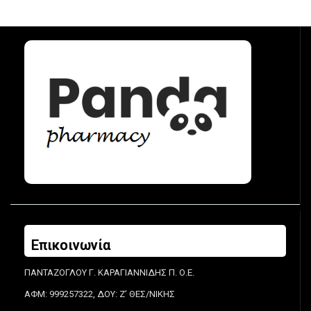
Επικοινωνία
ΠΑΝΤΑΖΟΓΛΟΥ Γ. ΚΑΡΑΓΙΑΝΝΙΔΗΣ Π. Ο.Ε.
ΑΦΜ: 999257322, ΔΟΥ: Ζ’ ΘΕΣ/ΝΙΚΗΣ