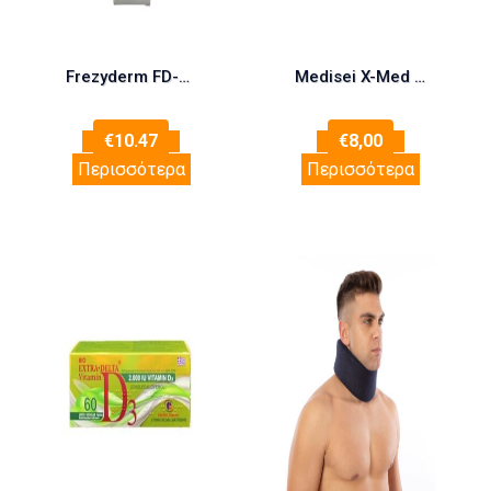
Frezyderm FD-SEPT Liquid Spray 150ml
Medisei X-Med Emergenxy Burn Gel 50g
€
10.47
€
8,00
Περισσότερα
Περισσότερα