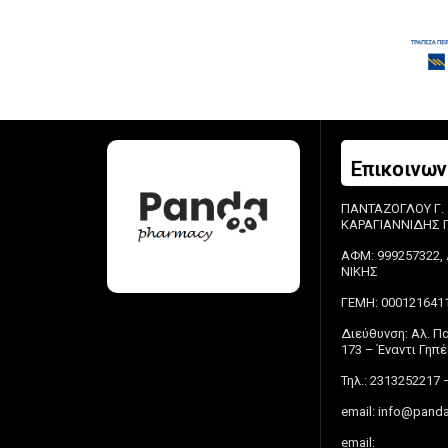
Επικοινων
ΠΑΝΤΑΖΟΓΛΟΥ Γ.
ΚΑΡΑΓΙΑΝΝΙΔΗΣ Π.
ΑΦΜ: 999257322, 
ΝΙΚΗΣ
ΓΕΜΗ: 000121641
Διεύθυνση: Αλ. 
173 – Έναντι Γη
Τηλ.: 2313252217 
email:
info@panda
email: