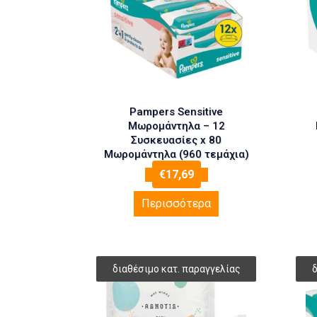
Pampers Sensitive
Μωρομάντηλα – 12
Συσκευασίες x 80
Μωρομάντηλα (960 τεμάχια)
€
17,69
Περισσότερα