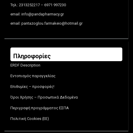
Τηλ.: 2313252217 – 6971 997230
email:
info@pandapharmacy.gr
email:
pantazoglou.farmakeio@hotmail.gr
Πληροφορίες
ERDF Description
Εντοπισμός παραγγελίας
Επιθυμίες – προσφορές!
Όροι Χρήσης – Προσωπικά Δεδομένα
Περιγραφή προγράμματος ΕΣΠΑ
Πολιτική Cookies (ΕΕ)