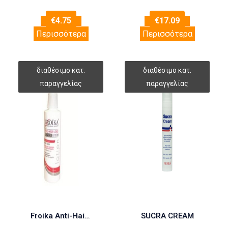
€
4.75
€
17.09
Περισσότερα
Περισσότερα
Froika Anti-Hair Loss Lotion 100ml (Αγωγή Κατά της Τριχόπτωσης)
SUCRA CREAM