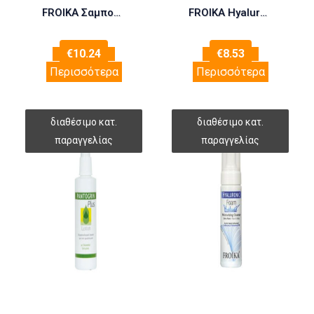
FROIKA Σαμπουάν Λαδιού 200ml
FROIKA Hyaluronic Cleansing Lotion 200ml
€
10.24
€
8.53
Περισσότερα
Περισσότερα