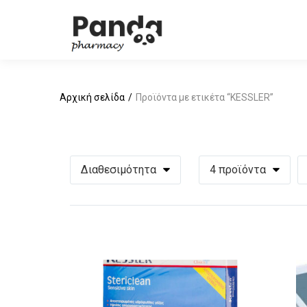
Αρχική σελίδα
Προϊόντα με ετικέτα “KESSLER”
Διαθεσιμότητα
4 προϊόντα