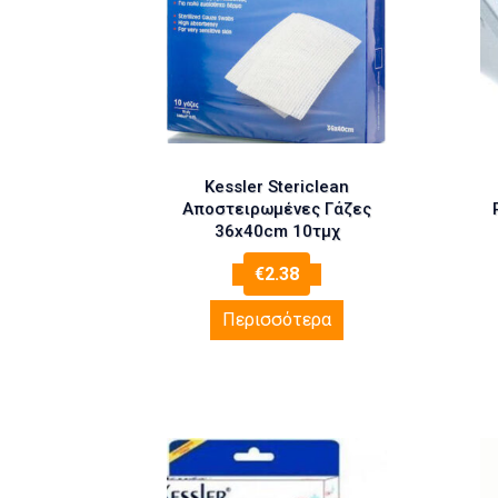
Kessler Stericlean
Αποστειρωμένες Γάζες
36x40cm 10τμχ
€
2.38
Περισσότερα