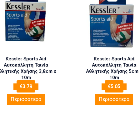
Kessler Sports Aid
Kessler Sports Aid
Αυτοκόλλητη Ταινία
Αυτοκόλλητη Ταινία
θλητικής Χρήσης 3,8cm x
Αθλητικής Χρήσης 5cm 
10m
10m
€
3.79
€
5.05
Περισσότερα
Περισσότερα