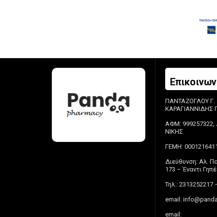
Επικοινων
ΠΑΝΤΑΖΟΓΛΟΥ Γ.
ΚΑΡΑΓΙΑΝΝΙΔΗΣ Π.
ΑΦΜ: 999257322, 
ΝΙΚΗΣ
ΓΕΜΗ: 000121641
Διεύθυνση: Αλ. 
173 – Έναντι Γη
Τηλ.: 2313252217 
email:
info@panda
email: