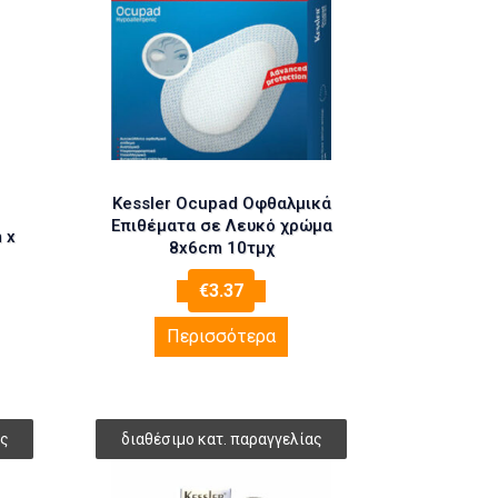
Kessler Ocupad Οφθαλμικά
Επιθέματα σε Λευκό χρώμα
 x
8x6cm 10τμχ
€
3.37
Περισσότερα