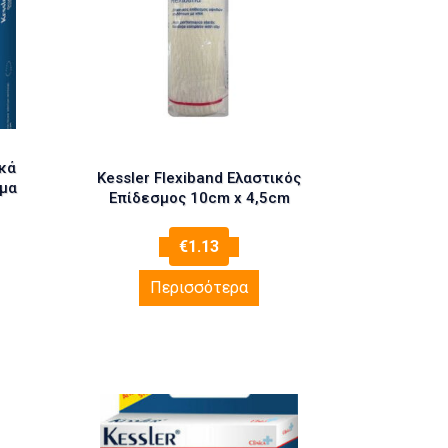
κά
Kessler Flexiband Ελαστικός
μα
Επίδεσμος 10cm x 4,5cm
€
1.13
Περισσότερα