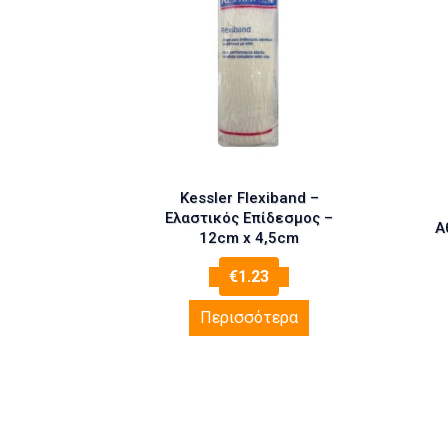
Kessler Flexiband –
Ελαστικός Επίδεσμος –
Α
12cm x 4,5cm
€
1.23
Περισσότερα