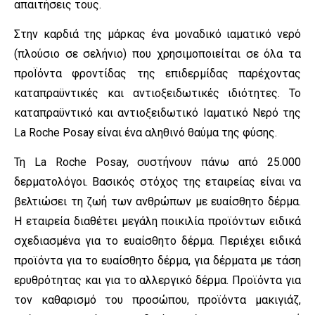
απαιτήσεις τους.
Στην καρδιά της μάρκας ένα μοναδικό ιαματικό νερό
(πλούσιο σε σελήνιο) που χρησιμοποιείται σε όλα τα
προΪόντα φροντίδας της επιδερμίδας παρέχοντας
καταπραϋντικές και αντιοξειδωτικές ιδιότητες. To
καταπραϋντικό και αντιοξειδωτικό Ιαματικό Νερό της
La Roche Posay είναι ένα αληθινό θαύμα της φύσης.
Τη La Roche Posay, συστήνουν πάνω από 25.000
δερματολόγοι. Βασικός στόχος της εταιρείας είναι να
βελτιώσει τη ζωή των ανθρώπων με ευαίσθητο δέρμα.
Η εταιρεία διαθέτει μεγάλη ποικιλία προϊόντων ειδικά
σχεδιασμένα για το ευαίσθητο δέρμα. Περιέχει ειδικά
προϊόντα για το ευαίσθητο δέρμα, για δέρματα με τάση
ερυθρότητας και για το αλλεργικό δέρμα. Προϊόντα για
τον καθαρισμό του προσώπου, προϊόντα μακιγιάζ,