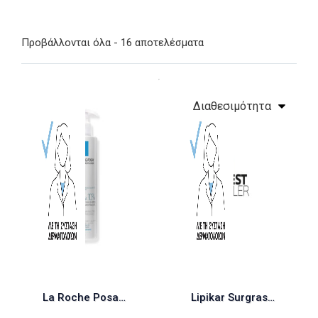
Προβάλλονται όλα - 16 αποτελέσματα
Υψηλότερες πωλήσεις
4 προϊόντα
All Categories
Διαθεσιμότητα
La Roche Posay Lipikar Urea 10% Ενυδατική Lotion Σώματος με Ουρία για Ξηρές Επιδερμίδες 400ml
Lipikar Surgras 400ml