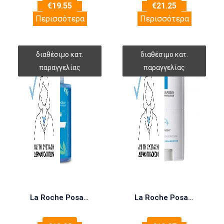
€
19.55
€
21.25
Περισσότερα
Περισσότερα
La Roche Posay Lipikar Gel Lavant 1000ml
La Roche Posay Lipikar Stick AP+