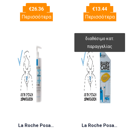
€
26.36
€
13.44
Περισσότερα
Περισσότερα
La Roche Posay Lipikar Baume Ap+Max, 400ml
La Roche Posay Lipikar Baume AP+ M 400ml με ΔΩΡΟ Cicaplast Baume B5+ 15ml