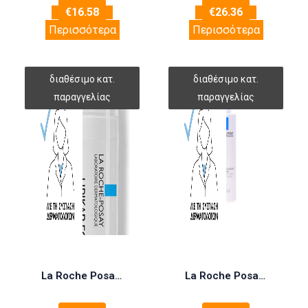
€
16.58
€
26.36
Περισσότερα
Περισσότερα
La Roche Posay Lipikar Eczema Med Κρέμα (Προϊόν Ψυγείου) για Αλλεργίες 30ml
La Roche Posay Innovation Lipikar Lait Ενυδατική Lotion Ανάπλασης Σώματος για Ευαίσθητες Επιδερμίδες 400ml