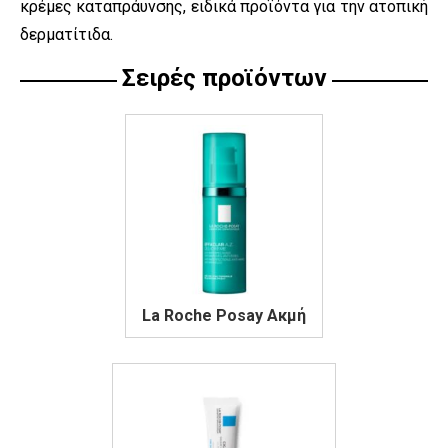
κρέμες καταπράυνσης, ειδικά προϊόντα για την ατοπική
δερματίτιδα.
Σειρές προϊόντων
La Roche Posay Ακμή