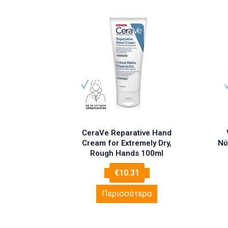
CeraVe Reparative Hand
Cream for Extremely Dry,
Νύ
Rough Hands 100ml
€
10.31
Περισσότερα