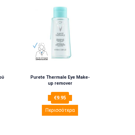
ού
Purete Thermale Eye Make-
up remover
€
9.95
Περισσότερα