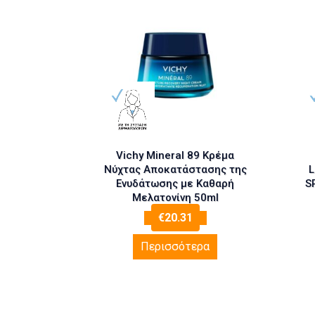
Vichy Mineral 89 Κρέμα
Νύχτας Αποκατάστασης της
L
Ενυδάτωσης με Καθαρή
S
Μελατονίνη 50ml
€
20.31
Περισσότερα