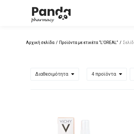
Αρχική σελίδα
Προϊόντα με ετικέτα “L'OREAL”
Σελίδ
Διαθεσιμότητα
4 προϊόντα