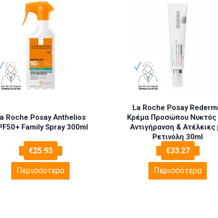
La Roche Posay Rederm
a Roche Posay Anthelios
Κρέμα Προσώπου Νυκτός 
PF50+ Family Spray 300ml
Αντιγήρανση & Ατέλειες 
Ρετινόλη 30ml
€
25.93
€
33.27
Περισσότερα
Περισσότερα