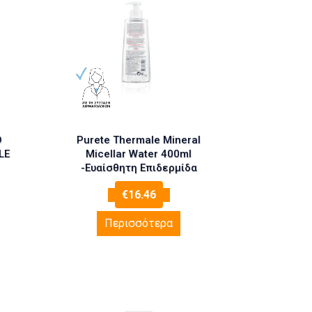
O
Purete Thermale Mineral
LE
Micellar Water 400ml
-Ευαίσθητη Επιδερμίδα
€
16.46
Περισσότερα