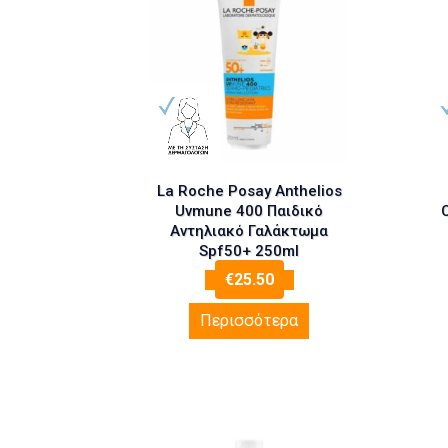
La Roche Posay Anthelios
Uvmune 400 Παιδικό
C
Αντηλιακό Γαλάκτωμα
Spf50+ 250ml
€
25.50
Περισσότερα