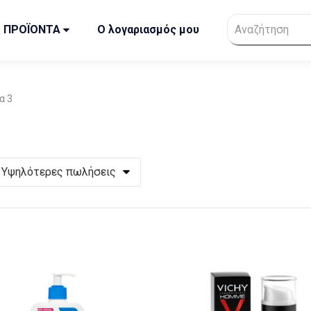
ΠΡΟΪΟΝΤΑ
Ο λογαριασμός μου
α 3
Υψηλότερες πωλήσεις