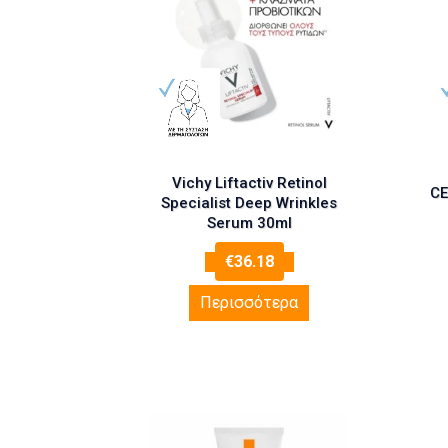
Vichy Liftactiv Retinol
CE
Specialist Deep Wrinkles
Serum 30ml
€
36.18
Περισσότερα