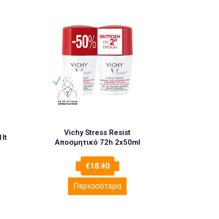
Vichy Stress Resist
lt
Αποσμητικό 72h 2x50ml
€
18.40
Περισσότερα