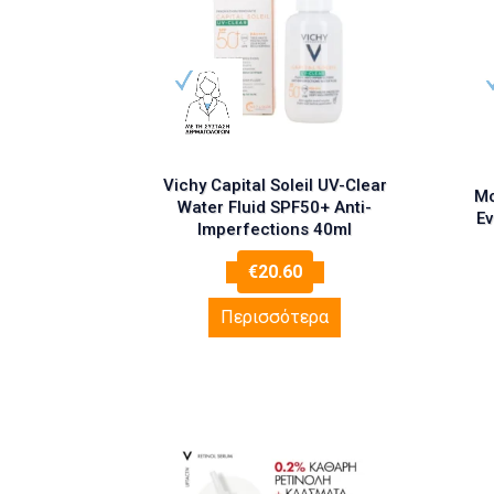
Vichy Capital Soleil UV-Clear
Mo
Water Fluid SPF50+ Anti-
Εν
Imperfections 40ml
€
20.60
Περισσότερα