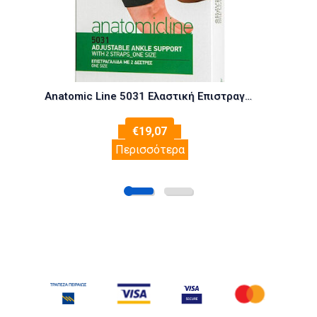
Anatomic Line 5031 Ελαστική Επιστραγαλίδα Δετή σε Μαύρο χρώμα
€
19,07
Περισσότερα