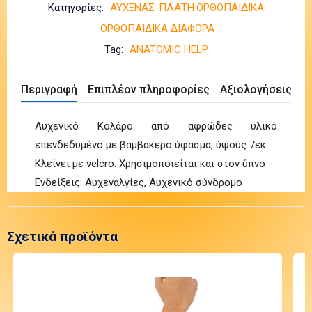
Κατηγορίες:
ΑΥΧΕΝΑΣ-ΠΛΑΤΗ
ΟΡΘΟΠΑΙΔΙΚΑ
ΟΡΘΟΠΑΙΔΙΚΑ ΔΙΑΦΟΡΑ
Tag:
ANATOMIC HELP
Περιγραφή
Επιπλέον πληροφορίες
Αξιολογήσεις (0)
Αυχενικό Κολάρο από αφρώδες υλικό
επενδεδυμένο με βαμβακερό ύφασμα, ύψους 7εκ
Κλείνει με velcro. Χρησιμοποιείται και στον ύπνο
Ενδείξεις: Αυχεναλγίες, Αυχενικό σύνδρομο
Σχετικά προϊόντα