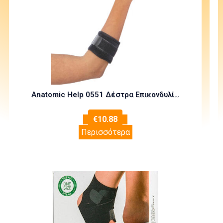
Anatomic Help 0551 Δέστρα Επικονδυλίτιδας One Size
€
10.88
Περισσότερα