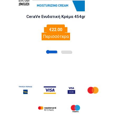
CeraVe Ενυδατική Κρέμα 454gr
€
22.00
Περισσότερα