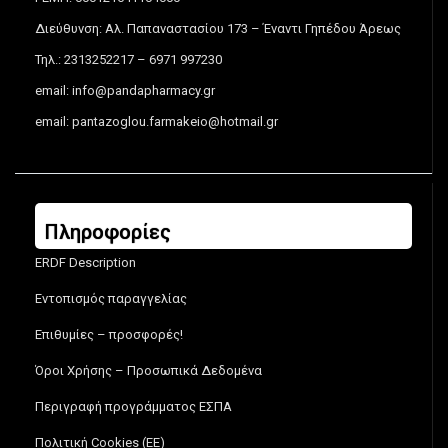
Διεύθυνση: Αλ. Παπαναστασίου 173 – Έναντι Γηπέδου Άρεως
Τηλ.: 2313252217 – 6971 997230
email:
info@pandapharmacy.gr
email:
pantazoglou.farmakeio@hotmail.gr
Πληροφορίες
ERDF Description
Εντοπισμός παραγγελίας
Επιθυμίες – προσφορές!
Όροι Χρήσης – Προσωπικά Δεδομένα
Περιγραφή προγράμματος ΕΣΠΑ
Πολιτική Cookies (ΕΕ)