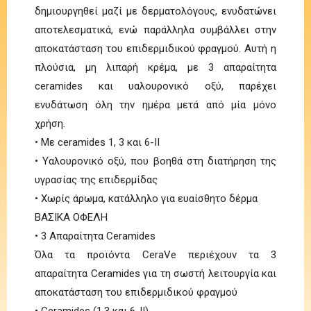
δημιουργηθεί μαζί με δερματολόγους, ενυδατώνει
αποτελεσματικά, ενώ παράλληλα συμβάλλει στην
αποκατάσταση του επιδερμιδικού φραγμού. Αυτή η
πλούσια, μη λιπαρή κρέμα, με 3 απαραίτητα
ceramides και υαλουρονικό οξύ, παρέχει
ενυδάτωση όλη την ημέρα μετά από μία μόνο
χρήση.
• Με ceramides 1, 3 και 6-ΙΙ
• Υαλουρονικό οξύ, που βοηθά στη διατήρηση της
υγρασίας της επιδερμίδας
• Χωρίς άρωμα, κατάλληλο για ευαίσθητο δέρμα
ΒΑΣΙΚΑ ΟΦΕΛΗ
• 3 Απαραίτητα Ceramides
Όλα τα προϊόντα CeraVe περιέχουν τα 3
απαραίτητα Ceramides για τη σωστή λειτουργία και
αποκατάσταση του επιδερμιδικού φραγμού
• Ceramides (1,3 και 6-ΙΙ)