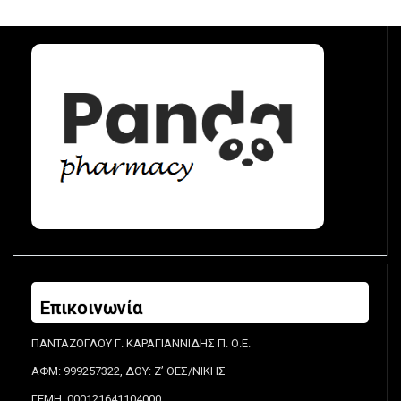
Επικοινωνία
ΠΑΝΤΑΖΟΓΛΟΥ Γ. ΚΑΡΑΓΙΑΝΝΙΔΗΣ Π. Ο.Ε.
ΑΦΜ: 999257322, ΔΟΥ: Ζ’ ΘΕΣ/ΝΙΚΗΣ
ΓΕΜΗ: 000121641104000