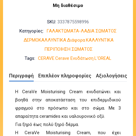
Μη διαθέσιμο
SKU:
3337875598996
Κατηγορίες:
ΓΑΛΑΚΤΩΜΑΤΑ-ΛΑΔΙΑ ΣΩΜΑΤΟΣ
ΔΕΡΜΟΚΑΛΛΥΝΤΙΚΑ
Διάφορα
ΚΑΛΛΥΝΤΙΚΑ
ΠΕΡΙΠΟΙΗΣΗ ΣΩΜΑΤΟΣ
Tags:
CERAVE
Cerave Ενυδάτωση
L'OREAL
Περιγραφή
Επιπλέον πληροφορίες
Αξιολογήσεις (0)
H CeraVe Moisturising Cream ενυδατώνει και
βοηθά στην αποκατάσταση του επιδερμιδικού
φραγμού στο πρόσωπο και στο σώμα. Με 3
απαραίτητα ceramides και υαλουρονικό οξύ.
Για ξηρό έως πολύ ξηρό δέρμα.
Η CeraVe Moisturising Cream, που έχει