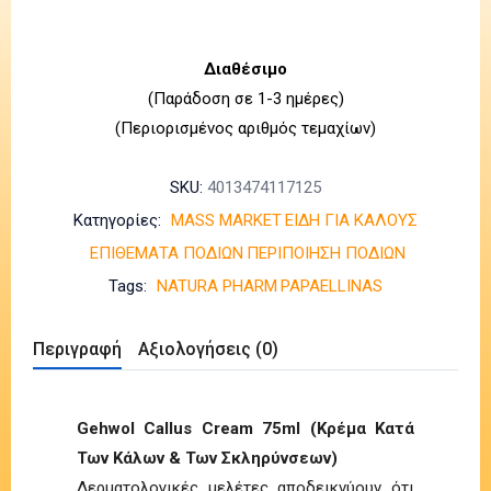
Διαθέσιμο
(Παράδοση σε 1-3 ημέρες)
(Περιορισμένος αριθμός τεμαχίων)
SKU:
4013474117125
Κατηγορίες:
MASS MARKET
ΕΙΔΗ ΓΙΑ ΚΑΛΟΥΣ
ΕΠΙΘΕΜΑΤΑ ΠΟΔΙΩΝ
ΠΕΡΙΠΟΙΗΣΗ ΠΟΔΙΩΝ
Tags:
NATURA PHARM
PAPAELLINAS
Περιγραφή
Αξιολογήσεις (0)
Gehwol Callus Cream 75ml (Κρέμα Κατά
Των Κάλων & Των Σκληρύνσεων)
Δερματολογικές μελέτες αποδεικνύουν ότι