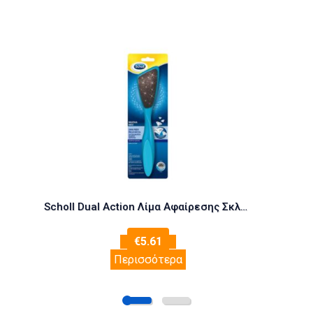
Scholl Dual Action Λίμα Αφαίρεσης Σκληρού Δέρματος
€
5.61
Περισσότερα