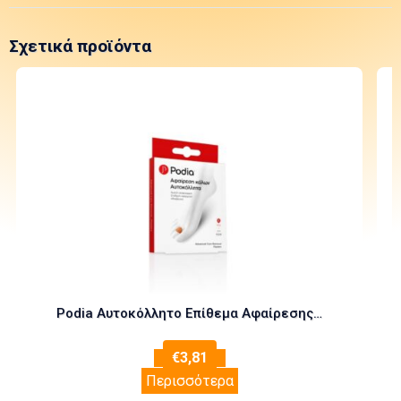
Σχετικά προϊόντα
Podia Αυτοκόλλητο Επίθεμα Αφαίρεσης Κάλων 6τεμάχια
€
3,81
Περισσότερα