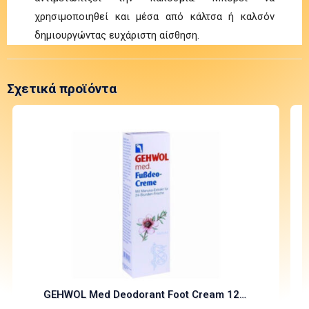
χρησιμοποιηθεί και μέσα από κάλτσα ή καλσόν
δημιουργώντας ευχάριστη αίσθηση.
Σχετικά προϊόντα
GEHWOL Med Deodorant Foot Cream 125ml