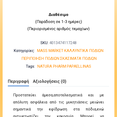
Διαθέσιμο
(Παράδοση σε 1-3 ημέρες)
(Περιορισμένος αριθμός τεμαχίων)
SKU:
4013474117248
Κατηγορίες:
MASS MARKET
ΚΑΛΛΥΝΤΙΚΑ ΠΟΔΙΩΝ
ΠΕΡΙΠΟΙΗΣΗ ΠΟΔΙΩΝ
ΣΚΑΣΙΜΑΤΑ ΠΟΔΙΩΝ
Tags:
NATURA PHARM
PAPAELLINAS
Περιγραφή
Αξιολογήσεις (0)
Προστατεύει άμεσα,αποτελεσματικά και με
απόλυτη ασφάλεια από τις μυκητιάσεις μειώνει
σημαντικά την εφίδρωση στα πόδια,ενώ
αντιμετωπίζει την κακοσμία. Μπορεί να