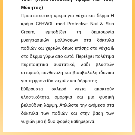
Μύκητες)
Προστατευτική κρέμα για νύχια και δέρμα Η
κρέμα GEHWOL med Protective Nail & Skin
Cream, εμποδίζει τη δημιουργία
μυκητιασικών μολύνσεων στα δάκτυλα
ποδιών και χεριών, όπως επίσης στα νύχια &
στο δέρμα γύρω απο αυτά. Περιέχει πολύτιμα
περιποιητικά συστατικά, λάδι βλαστών
σιταριού, πανθενόλη και βισαβολόλη ιδανικά
για τη φροντίδα νυχιών και δέρματος.
Εύθραυστα σκληρά νύχια αποκτούν
ελαστικότητα, ομορφιά και μια φυσική
βελούδινη λάμψη. Απλώστε την ανάμεσα στα
δάκτυλα των ποδιών και στην βάση των
νυχιών μια ή δυο φορές καθημερινά.