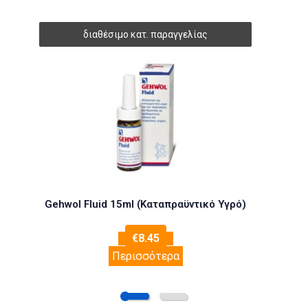
Gehwol Fluid 15ml (Καταπραϋντικό Υγρό)
€
8.45
Περισσότερα