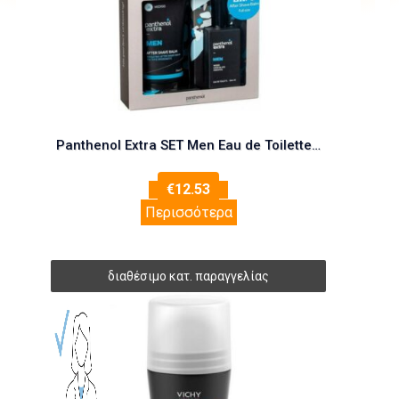
Panthenol Extra SET Men Eau de Toilette 50ml & ΔΩΡΟ After Shave Balm 75ml (Ανδ
€
12.53
Περισσότερα