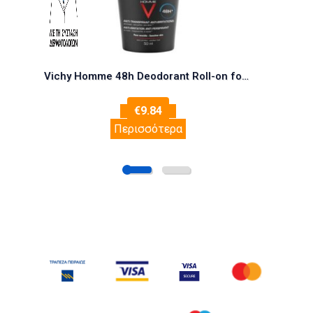
Vichy Homme 48h Deodorant Roll-on for Sensitive Skin
€
9.84
Περισσότερα