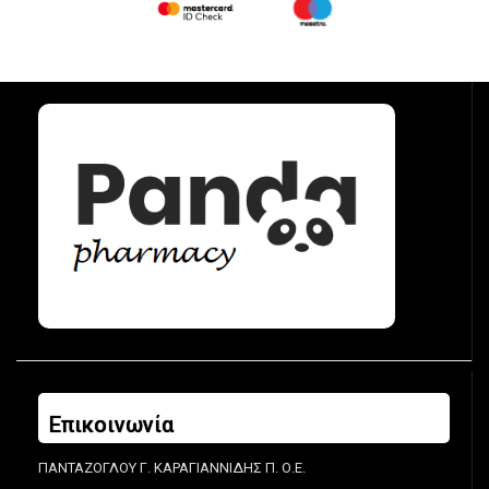
Επικοινωνία
ΠΑΝΤΑΖΟΓΛΟΥ Γ. ΚΑΡΑΓΙΑΝΝΙΔΗΣ Π. Ο.Ε.