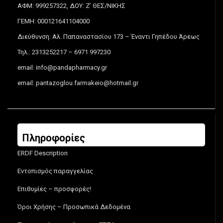
ΑΦΜ: 999257322, ΔΟΥ: Ζ’ ΘΕΣ/ΝΙΚΗΣ
ΓΕΜΗ: 000121641104000
Διεύθυνση: Αλ. Παπαναστασίου 173 – Έναντι Γηπέδου Άρεως
Τηλ.: 2313252217 – 6971 997230
email:
info@pandapharmacy.gr
email:
pantazoglou.farmakeio@hotmail.gr
Πληροφορίες
ERDF Description
Εντοπισμός παραγγελίας
Επιθυμίες – προσφορές!
Όροι Χρήσης – Προσωπικά Δεδομένα