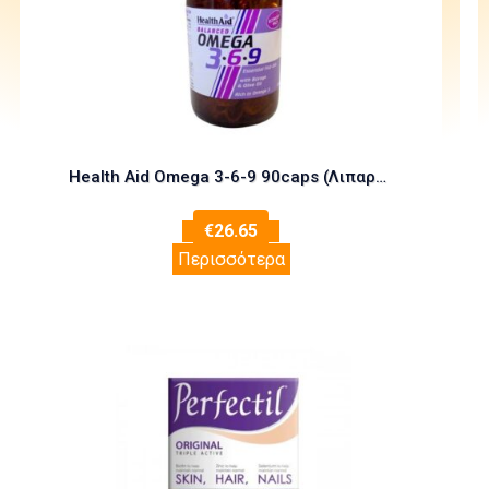
Health Aid Omega 3-6-9 90caps (Λιπαρά Οξέα – Καρδιά – Κυκλοφορικό)
€
26.65
Περισσότερα