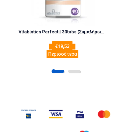
Vitabiotics Perfectil 30tabs (Συμπλήρωμα Διατροφής για Δέρμα, Μαλλιά & Νύχια)
€
19,53
Περισσότερα