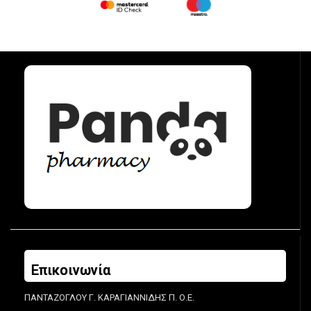
Επικοινωνία
ΠΑΝΤΑΖΟΓΛΟΥ Γ. ΚΑΡΑΓΙΑΝΝΙΔΗΣ Π. Ο.Ε.