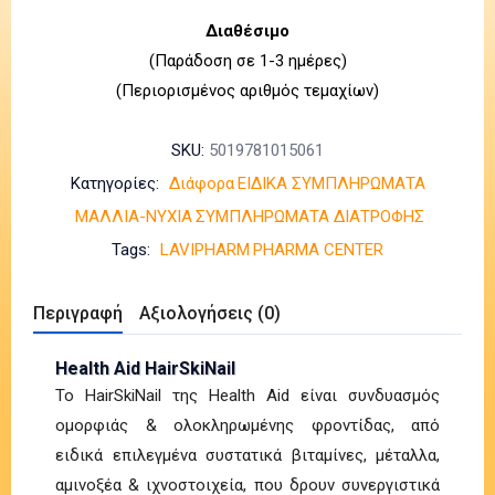
Διαθέσιμο
(Παράδοση σε 1-3 ημέρες)
(Περιορισμένος αριθμός τεμαχίων)
SKU:
5019781015061
Κατηγορίες:
Διάφορα
ΕΙΔΙΚΑ ΣΥΜΠΛΗΡΩΜΑΤΑ
ΜΑΛΛΙΑ-ΝΥΧΙΑ
ΣΥΜΠΛΗΡΩΜΑΤΑ ΔΙΑΤΡΟΦΗΣ
Tags:
LAVIPHARM
PHARMA CENTER
Περιγραφή
Αξιολογήσεις (0)
Health Aid HairSkiNail
Το ΗairSkiNail της Health Aid είναι συνδυασμός
ομορφιάς & ολοκληρωμένης φροντίδας, από
ειδικά επιλεγμένα συστατικά βιταμίνες, μέταλλα,
αμινοξέα & ιχνοστοιχεία, που δρουν συνεργιστικά