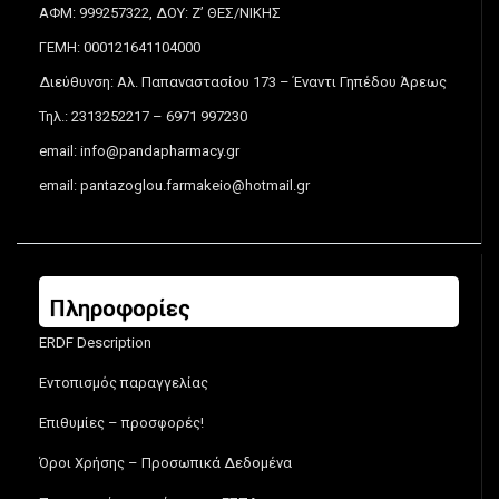
ΑΦΜ: 999257322, ΔΟΥ: Ζ’ ΘΕΣ/ΝΙΚΗΣ
ΓΕΜΗ: 000121641104000
Διεύθυνση: Αλ. Παπαναστασίου 173 – Έναντι Γηπέδου Άρεως
Τηλ.: 2313252217 – 6971 997230
email:
info@pandapharmacy.gr
email:
pantazoglou.farmakeio@hotmail.gr
Πληροφορίες
ERDF Description
Εντοπισμός παραγγελίας
Επιθυμίες – προσφορές!
Όροι Χρήσης – Προσωπικά Δεδομένα