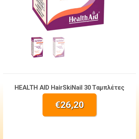
HEALTH AID HairSkiNail 30 Tαμπλέτες
€
26,20