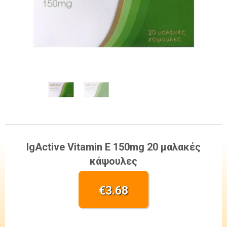
IgActive Vitamin E 150mg 20 μαλακές
κάψουλες
€
3.68