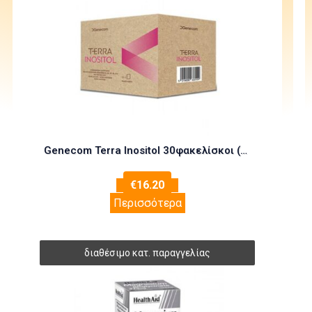
Genecom Terra Inositol 30φακελίσκοι (Γονιμότητα – Σύλληψη)
€
16.20
Περισσότερα