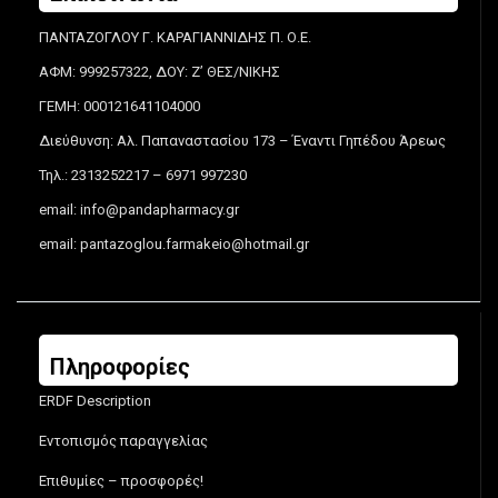
ΠΑΝΤΑΖΟΓΛΟΥ Γ. ΚΑΡΑΓΙΑΝΝΙΔΗΣ Π. Ο.Ε.
ΑΦΜ: 999257322, ΔΟΥ: Ζ’ ΘΕΣ/ΝΙΚΗΣ
ΓΕΜΗ: 000121641104000
Διεύθυνση: Αλ. Παπαναστασίου 173 – Έναντι Γηπέδου Άρεως
Τηλ.: 2313252217 – 6971 997230
email:
info@pandapharmacy.gr
email:
pantazoglou.farmakeio@hotmail.gr
Πληροφορίες
ERDF Description
Εντοπισμός παραγγελίας
Επιθυμίες – προσφορές!