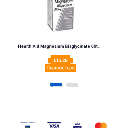
Health Aid Magnesium Bisglycinate 60tabs (Μαγνήσιο δισγλυγινικό & Βιταμίνη Β6)
€
15.28
Περισσότερα