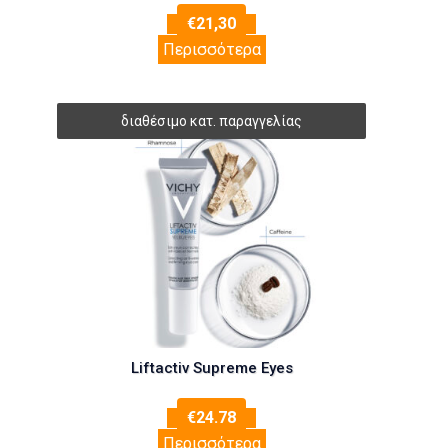
€
21,30
Περισσότερα
Liftactiv Supreme Eyes
€
24.78
Περισσότερα