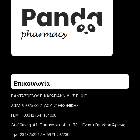
Επικοινωνία
ΠΑΝΤΑΖΟΓΛΟΥ Γ. ΚΑΡΑΓΙΑΝΝΙΔΗΣ Π. Ο.Ε.
ΑΦΜ: 999257322, ΔΟΥ: Ζ’ ΘΕΣ/ΝΙΚΗΣ
ΓΕΜΗ: 000121641104000
Διεύθυνση: Αλ. Παπαναστασίου 173 – Έναντι Γηπέδου Άρεως
Τηλ.: 2313252217 – 6971 997230