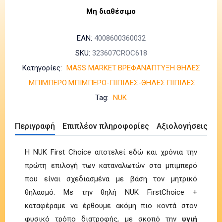
Μη διαθέσιμο
EAN:
4008600360032
SKU:
323607CROC618
Κατηγορίες:
MASS MARKET
ΒΡΕΦΑΝΑΠΤΥΞΗ
ΘΗΛΕΣ
ΜΠΙΜΠΕΡΟ
ΜΠΙΜΠΕΡΟ-ΠΙΠΙΛΕΣ-ΘΗΛΕΣ
ΠΙΠΙΛΕΣ
Tag:
NUK
Περιγραφή
Επιπλέον πληροφορίες
Αξιολογήσεις (0)
Η NUK First Choice αποτελεί εδώ και χρόνια την
πρώτη επιλογή των καταναλωτών στα μπιμπερό
που είναι σχεδιασμένα με βάση τον μητρικό
θηλασμό. Με την θηλή NUK FirstChoice +
καταφέραμε να έρθουμε ακόμη πιο κοντά στον
φυσικό τρόπο διατροφής, με σκοπό την
υγιή