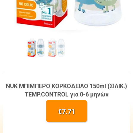
NUK ΜΠΙΜΠΕΡΟ ΚΟΡΚΟΔΕΙΛΟ 150ml (ΣΙΛΙΚ.)
TEMP.CONTROL για 0-6 μηνών
€
7.71