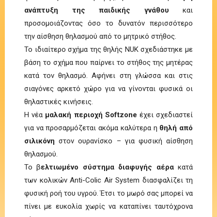
ανάπτυξη της παιδικής γνάθου
και
προσομοιάζοντας όσο το δυνατόν περισσότερο
την αίσθηση θηλασμού από το μητρικό στήθος.
Το ιδιαίτερο σχήμα της θηλής NUK σχεδιάστηκε με
βάση το σχήμα που παίρνει το στήθος της μητέρας
κατά τον θηλασμό. Αφήνει στη γλώσσα και στις
σιαγόνες αρκετό χώρο για να γίνονται φυσικά οι
θηλαστικές κινήσεις.
Η νέα
μαλακή περιοχή Softzone
έχει σχεδιαστεί
για να προσαρμόζεται ακόμα καλύτερα η
θηλή από
σιλικόνη
στον ουρανίσκο – για φυσική αίσθηση
θηλασμού.
Το β
ελτιωμένο σύστημα διαφυγής αέρα
κατά
των κολικών Anti-Colic Air System διασφαλίζει τη
φυσική ροή του υγρού. Έτσι το μωρό σας μπορεί να
πίνει με ευκολία χωρίς να καταπίνει ταυτόχρονα