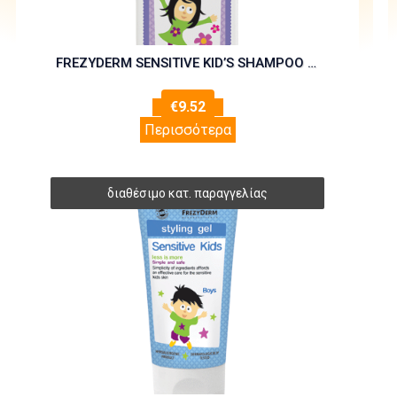
FREZYDERM SENSITIVE KID’S SHAMPOO GIRL 200ml
€
9.52
Περισσότερα