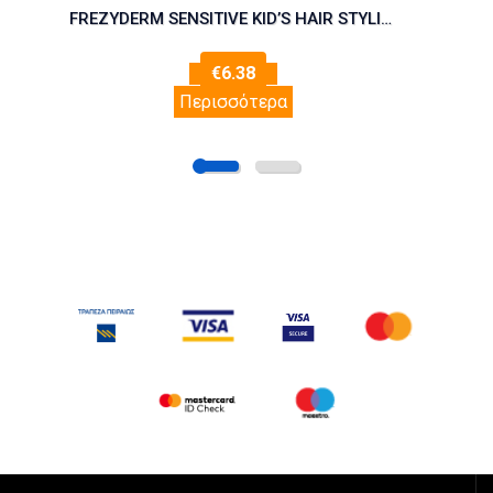
FREZYDERM SENSITIVE KID’S HAIR STYLING GEL 100ml
€
6.38
Περισσότερα