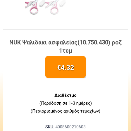
NUK Ψαλιδάκι ασφαλείας(10.750.430) ροζ
1τεμ
€
4.32
Διαθέσιμο
(Παράδοση σε 1-3 ημέρες)
(Περιορισμένος αριθμός τεμαχίων)
SKU:
4008600210603