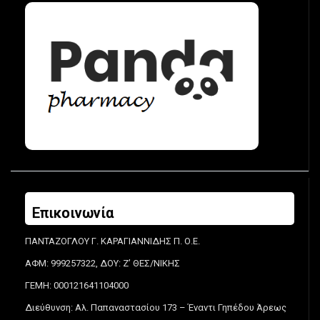
Επικοινωνία
ΠΑΝΤΑΖΟΓΛΟΥ Γ. ΚΑΡΑΓΙΑΝΝΙΔΗΣ Π. Ο.Ε.
ΑΦΜ: 999257322, ΔΟΥ: Ζ’ ΘΕΣ/ΝΙΚΗΣ
ΓΕΜΗ: 000121641104000
Διεύθυνση: Αλ. Παπαναστασίου 173 – Έναντι Γηπέδου Άρεως