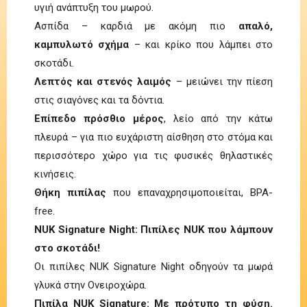
υγιή ανάπτυξη του μωρού.
Ασπίδα – καρδιά με ακόμη πιο
απαλό,
καμπυλωτό σχήμα
– και κρίκο που λάμπει στο
σκοτάδι.
Λεπτός και στενός λαιμός
– μειώνει την πίεση
στις σιαγόνες και τα δόντια.
Επίπεδο πρόσθιο μέρος
, λείο από την κάτω
πλευρά – για πιο ευχάριστη αίσθηση στο στόμα και
περισσότερο χώρο για τις φυσικές θηλαστικές
κινήσεις.
Θήκη πιπίλας
που επαναχρησιμοποιείται, BPA-
free.
NUK Signature Night: Πιπίλες NUK που λάμπουν
στο σκοτάδι!
Οι πιπίλες NUK Signature Night οδηγούν τα μωρά
γλυκά στην Ονειροχώρα.
Πιπίλα NUK Signature: Με πρότυπο τη φύση.