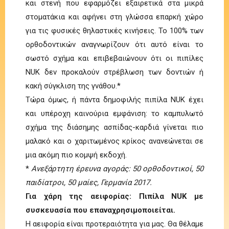
και στενή που εφαρμόζει εξαιρετικά στα μικρά
στοματάκια και αφήνει στη γλώσσα επαρκή χώρο
για τις φυσικές θηλαστικές κινήσεις. Το 100% των
ορθοδοντικών αναγνωρίζουν ότι αυτό είναι το
σωστό σχήμα και επιβεβαιώνουν ότι οι πιπίλες
NUK δεν προκαλούν στρέβλωση των δοντιών ή
κακή σύγκλιση της γνάθου.*
Τώρα όμως, ή πάντα δημοφιλής πιπίλα NUK έχει
και υπέροχη καινούρια εμφάνιση: το καμπυλωτό
σχήμα της διάσημης ασπίδας-καρδιά γίνεται πιο
μαλακό και ο χαριτωμένος κρίκος ανανεώνεται σε
μια ακόμη πιο κομψή εκδοχή.
*
Ανεξάρτητη έρευνα αγοράς: 50 ορθοδοντικοί, 50
παιδίατροι, 50 μαίες, Γερμανία 2017.
Για χάρη της αειφορίας: Πιπίλα NUK με
συσκευασία που επαναχρησιμοποιείται.
Η αειφορία είναι προτεραιότητα για μας. Θα θέλαμε