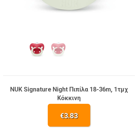
NUK Signature Night Πιπίλα 18-36m, 1τμχ
Κόκκινη
€
3.83