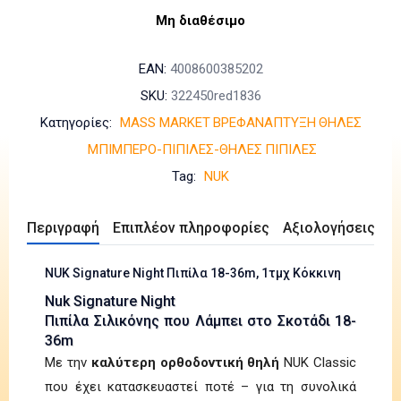
Μη διαθέσιμο
EAN:
4008600385202
SKU:
322450red1836
Κατηγορίες:
MASS MARKET
ΒΡΕΦΑΝΑΠΤΥΞΗ
ΘΗΛΕΣ
ΜΠΙΜΠΕΡΟ-ΠΙΠΙΛΕΣ-ΘΗΛΕΣ
ΠΙΠΙΛΕΣ
Tag:
NUK
Περιγραφή
Επιπλέον πληροφορίες
Αξιολογήσεις (0)
NUK Signature Night Πιπίλα 18-36m, 1τμχ Κόκκινη
Nuk Signature Night
Πιπίλα Σιλικόνης που Λάμπει στο Σκοτάδι 18-
36m
Με την
καλύτερη ορθοδοντική θηλή
NUK Classic
που έχει κατασκευαστεί ποτέ – για τη συνολικά