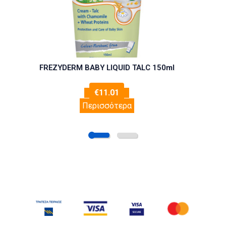
FREZYDERM BABY LIQUID TALC 150ml
€
11.01
Περισσότερα