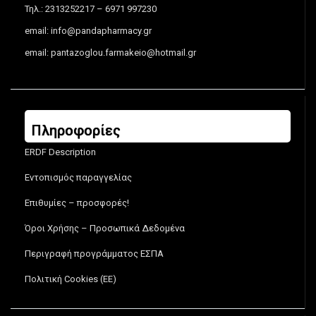
Τηλ.: 2313252217 – 6971 997230
email:
info@pandapharmacy.gr
email:
pantazoglou.farmakeio@hotmail.gr
Πληροφορίες
ERDF Description
Εντοπισμός παραγγελίας
Επιθυμίες – προσφορές!
Όροι Χρήσης – Προσωπικά Δεδομένα
Περιγραφή προγράμματος ΕΣΠΑ
Πολιτική Cookies (ΕΕ)