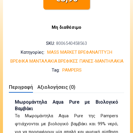
Μη διαθέσιμο
SKU:
8006540458563
Κατηγορίες:
MASS MARKET
ΒΡΕΦΑΝΑΠΤΥΞΗ
ΒΡΕΦΙΚΑ ΜΑΝΤΑΛΑΚΙΑ
ΒΡΕΦΙΚΕΣ ΠΑΝΕΣ-ΜΑΝΤΗΛΑΚΙΑ
Tag:
PAMPERS
Περιγραφή
Αξιολογήσεις (0)
Μωρομάντηλα Aqua Pure με Βιολογικό
Βαμβάκι
Τα Μωρομάντηλα Aqua Pure της Pampers
φτιάχνονται με βιολογικό βαμβάκι και 99% νερό,
για να προσφέρουν μία απαλή και φυσική αίσθηση