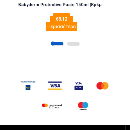
Babyderm Protective Paste 150ml (Κρέμα Αλλαγής Πάνας)
€
8.12
Περισσότερα