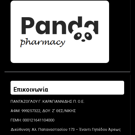
Επικοινωνία
ΠΑΝΤΑΖΟΓΛΟΥ Γ. ΚΑΡΑΓΙΑΝΝΙΔΗΣ Π. Ο.Ε.
ΑΦΜ: 999257322, ΔΟΥ: Ζ’ ΘΕΣ/ΝΙΚΗΣ
ΓΕΜΗ: 000121641104000
Διεύθυνση: Αλ. Παπαναστασίου 173 – Έναντι Γηπέδου Άρεως