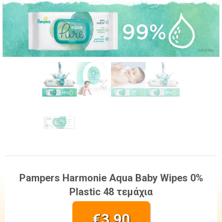
Pampers Harmonie Aqua Baby Wipes 0%
Plastic 48 τεμάχια
€
3,90