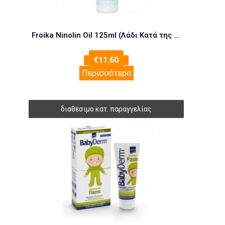
Froika Ninolin Oil 125ml (Λάδι Κατά της Νινίδας)
€
11.60
Περισσότερα