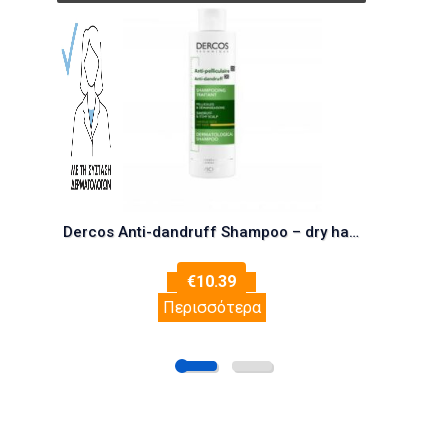
Dercos Anti-dandruff Shampoo – dry hair (200ml)
€
10.39
Περισσότερα