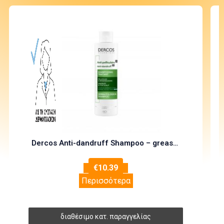
Dercos Anti-dandruff Shampoo – greasy hair (200ml)
€
10.39
Περισσότερα