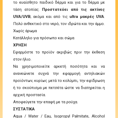
το ευαίσθητο παιδικό δέρμα και για το δέρμα με
τάση ατοπίας.
Προστατεύει από τις ακτίνες
UVA/UVB
, ακόμα και από τις
ultra μακρές UVA
.
Πολύ ανθεκτικό στο νερό, τον ιδρώτα και την άμμο.
Χωρίς άρωμα
Κατάλληλο για πρόσωπο και σώμα
ΧΡΗΣΗ
Εφαρμόστε το προϊόν ακριβώς πριν την έκθεση
στον ήλιο.
Να χρησιμοποιείτε αρκετή ποσότητα και να
ανανεώνετε συχνά την εφαρμογή αντηλιακών
προϊόντων, κυρίως μετά το κολύμπι, την εφίδρωση
ή το σκούπισμα με πετσέτα ώστε να διατηρείται η
αρχική προστασία.
Αποφεύγετε την επαφή με τα ρούχα.
ΣΥΣΤΑΤΙΚΑ
Aqua / Water / Eau, Isopropyl Palmitate, Alcohol