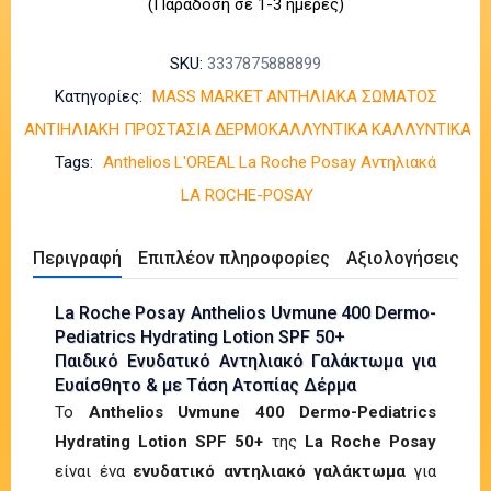
(Παράδοση σε 1-3 ημέρες)
SKU:
3337875888899
Κατηγορίες:
MASS MARKET
ΑΝΤΗΛΙΑΚΑ ΣΩΜΑΤΟΣ
ΑΝΤΙΗΛΙΑΚΗ ΠΡΟΣΤΑΣΙΑ
ΔΕΡΜΟΚΑΛΛΥΝΤΙΚΑ
ΚΑΛΛΥΝΤΙΚΑ
Tags:
Anthelios
L'OREAL
La Roche Posay Αντηλιακά
LA ROCHE-POSAY
Περιγραφή
Επιπλέον πληροφορίες
Αξιολογήσεις (0)
La Roche Posay Anthelios Uvmune 400 Dermo-
Pediatrics Hydrating Lotion SPF 50+
Παιδικό Ενυδατικό Αντηλιακό Γαλάκτωμα για
Ευαίσθητο & με Τάση Ατοπίας Δέρμα
To
Anthelios Uvmune 400 Dermo-Pediatrics
Hydrating Lotion SPF 50+
της
La Roche Posay
είναι ένα
ενυδατικό αντηλιακό γαλάκτωμα
για