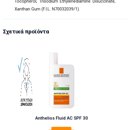
Tocopherol, Trisodium Ethylenediamine Disuccinate,
Xanthan Gum (F.I.L. N70032039/1).
Σχετικά προϊόντα
Anthelios Fluid AC SPF 30