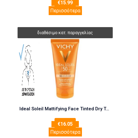
€
15.99
Περισσότερα
Ideal Soleil Mattifying Face Tinted Dry Touch SPF50+
€
16.05
Περισσότερα