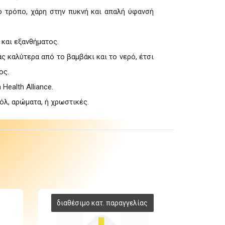
ο τρόπο, χάρη στην πυκνή και απαλή ύφανσή
 και εξανθήματος.
 καλύτερα από το βαμβάκι και το νερό, έτσι
ος.
ealth Alliance.
όλ, αρώματα, ή χρωστικές.