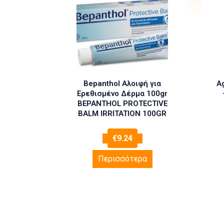
Bepanthol Αλοιφή για
A
Ερεθισμένο Δέρμα 100gr
BEPANTHOL PROTECTIVE
BALM IRRITATION 100GR
€
9.24
Περισσότερα