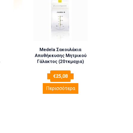
Medela Σακουλάκια
Αποθήκευσης Μητρικού
ο
Γάλακτος (20τεμαχια)
€
25,08
Περισσότερα