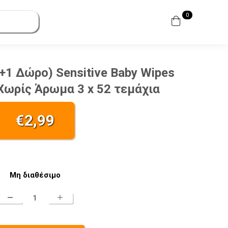
0
+1 Δώρο) Sensitive Βaby Wipes
ωρίς Άρωμα 3 x 52 τεμάχια
€
2,99
Μη διαθέσιμο
Pampers
Promo
(2+1