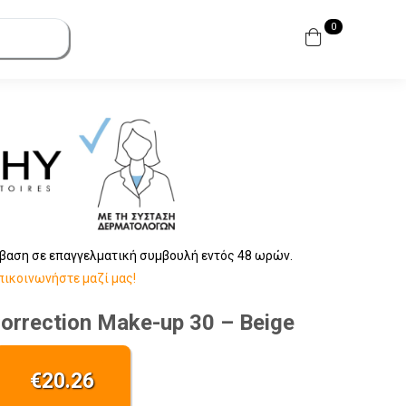
0
βαση σε επαγγελματική συμβουλή εντός 48 ωρών.
πικοινωνήστε μαζί μας!
orrection Make-up 30 – Beige
€
20.26