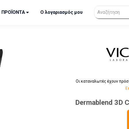
ΠΡΟΪΟΝΤΑ
Ο λογαριασμός μου
Οι καταναλωτές έχουν πρόσ
Ε
Dermablend 3D C