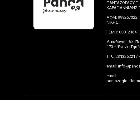
ΠΑΝΤΑΖΟΓΛΟΥ Γ.
ΚΑΡΑΓΙΑΝΝΙΔΗΣ Π.
ΑΦΜ: 999257322, 
ΝΙΚΗΣ
ΓΕΜΗ: 000121641
Διεύθυνση: Αλ. 
173 – Έναντι Γη
Τηλ.: 2313252217 
email:
info@panda
email:
pantazoglou.farm