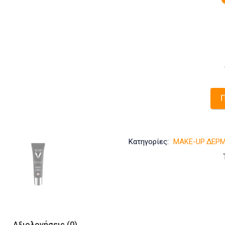
Π
-
Κατηγορίες:
MAKE-UP
ΔΕΡΜ
Αξιολογήσεις (0)