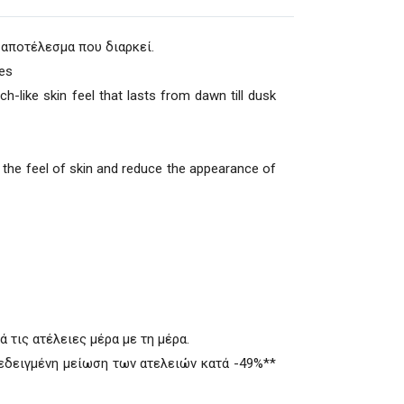
 αποτέλεσμα που διαρκεί.
ies
ch-like skin feel that lasts from dawn till dusk
e the feel of skin and reduce the appearance of
 τις ατέλειες μέρα με τη μέρα.
οδεδειγμένη μείωση των ατελειών κατά -49%**