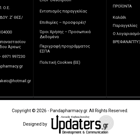
ΠΡΟΪΟΝΤΑ
 Ο.Ε.
Εντοπισμός παραγγελίας
ΔΟΥ: Ζ’ ΘΕΣ/
Καλάθι
Επιθυμίες – προσφορές!
Παραγγελίες
Όροι Χρήσης – Προσωπικά
104000
Ο λογαριασμό
Δεδομένα
Παπαναστασίου
ΒΡΕΦΑΝΑΠΤΥ
Περιγραφή προγράμματος
πέδου Άρεως
ΕΣΠΑ
– 6971 997230
Πολιτική Cookies (ΕΕ)
pharmacy.gr
akeio@hotmail.gr
Copyright © 2026 - Pandapharmacy.gr. All Rights Reserved.
Designed by