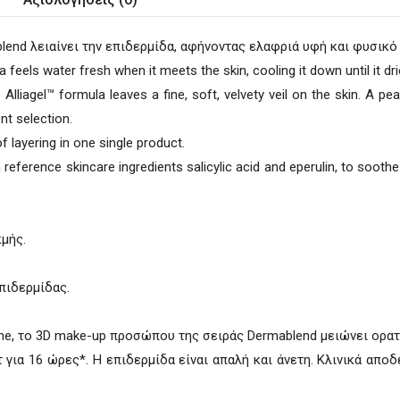
end λειαίνει την επιδερμίδα, αφήνοντας ελαφριά υφή και φυσικό
a feels water fresh when it meets the skin, cooling it down until it dr
Alliagel™ formula leaves a fine, soft, velvety veil on the skin. A pea
nt selection.
of layering in one single product.
 reference skincare ingredients salicylic acid and eperulin, to sooth
κμής.
πιδερμίδας.
ine, το 3D make-up προσώπου της σειράς Dermablend μειώνει ορατά
τ για 16 ώρες*. Η επιδερμίδα είναι απαλή και άνετη. Κλινικά απ