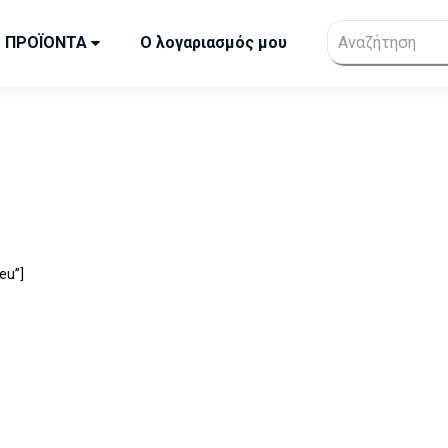
ΠΡΟΪΟΝΤΑ
Ο λογαριασμός μου
eu”]