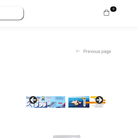
0
Previous page