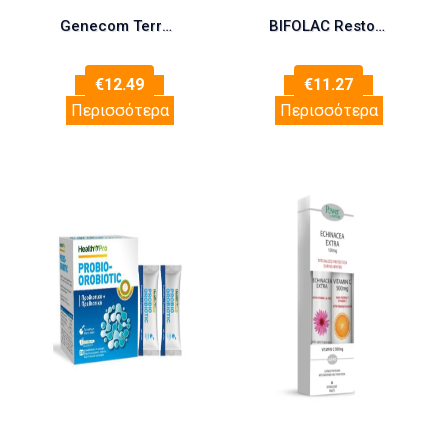
Genecom Terra Arnica 30% 75ml
BIFOLAC Restore Adults-Seniors 30 Caps
€
12.49
€
11.27
Περισσότερα
Περισσότερα