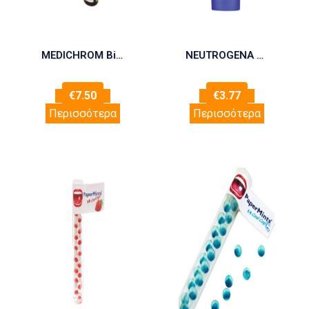
MEDICHROM Bio Nowzen Nasal Spray 20ml
NEUTROGENA HAND CREAM SCENTED 50ML
€
7.50
€
3.77
Περισσότερα
Περισσότερα