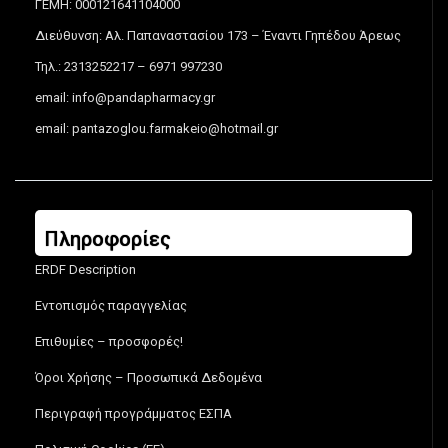
ΓΕΜΗ: 000121641104000
Διεύθυνση: Αλ. Παπαναστασίου 173 – Έναντι Γηπέδου Άρεως
Τηλ.: 2313252217 – 6971 997230
email:
info@pandapharmacy.gr
email:
pantazoglou.farmakeio@hotmail.gr
Πληροφορίες
ERDF Description
Εντοπισμός παραγγελίας
Επιθυμίες – προσφορές!
Όροι Χρήσης – Προσωπικά Δεδομένα
Περιγραφή προγράμματος ΕΣΠΑ