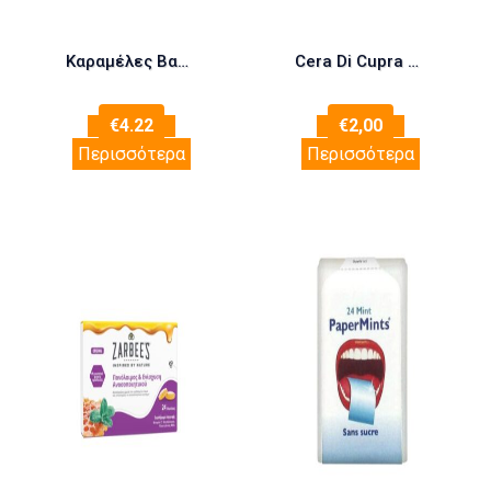
Καραμέλες Βαλεριάνα Με Ηρεμιστική Και Χαλαρωτική Δράση – Inoplus Valeriana – 50gr
Cera Di Cupra Κρέμα Χεριών Με Κηρήθρα 75ml
€
4.22
€
2,00
Περισσότερα
Περισσότερα