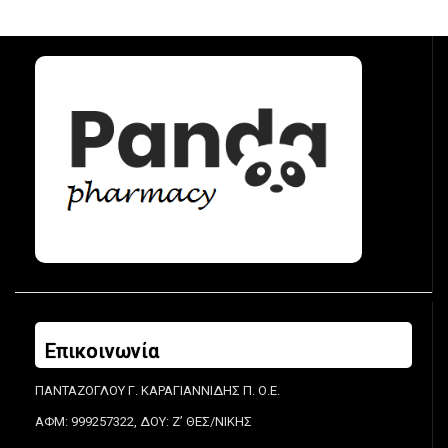
Επικοινωνία
ΠΑΝΤΑΖΟΓΛΟΥ Γ. ΚΑΡΑΓΙΑΝΝΙΔΗΣ Π. Ο.Ε.
ΑΦΜ: 999257322, ΔΟΥ: Ζ’ ΘΕΣ/ΝΙΚΗΣ