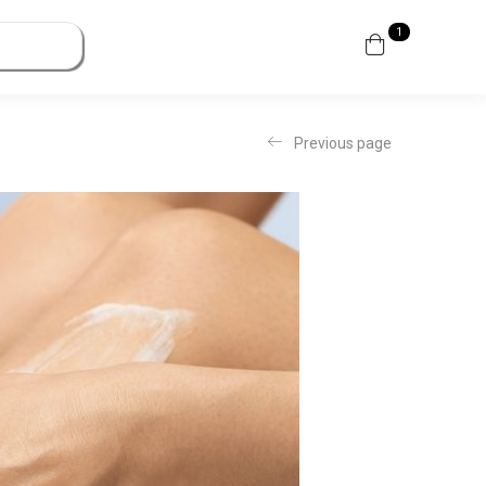
1
Previous page