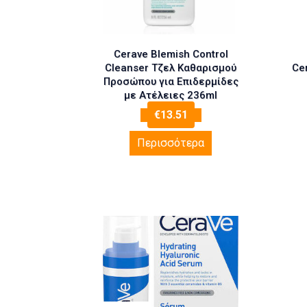
Cerave Blemish Control
Cleanser Τζελ Καθαρισμού
Ce
Προσώπου για Επιδερμίδες
με Ατέλειες 236ml
€
13.51
Περισσότερα