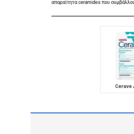
απαραίτητα ceramides που συμβάλλου
Cerave 