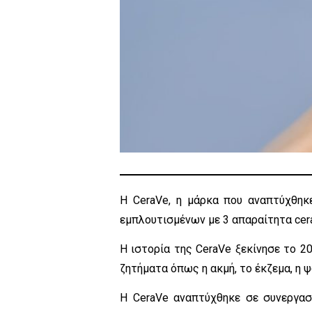
H CeraVe, η μάρκα που αναπτύχθηκ
εμπλουτισμένων με 3 απαραίτητα cer
Η ιστορία της CeraVe ξεκίνησε το 
ζητήματα όπως η ακμή, το έκζεμα, η 
Η CeraVe αναπτύχθηκε σε συνεργασ