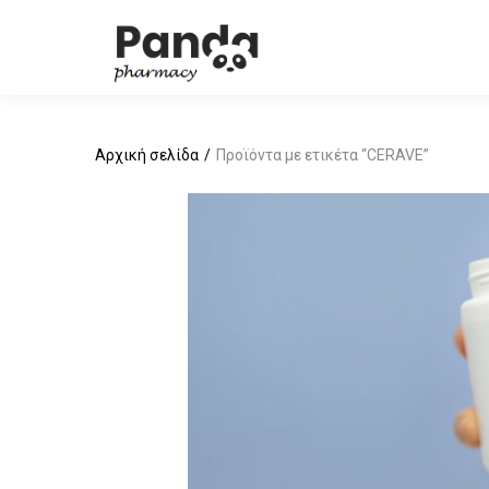
Αρχική σελίδα
Προϊόντα με ετικέτα “CERAVE”