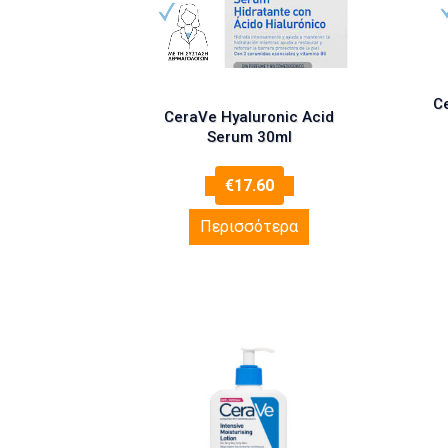
C
CeraVe Hyaluronic Acid
Serum 30ml
€
17.60
Περισσότερα