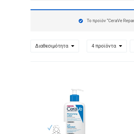
Το προϊόν “CeraVe Repar
Διαθεσιμότητα
4 προϊόντα