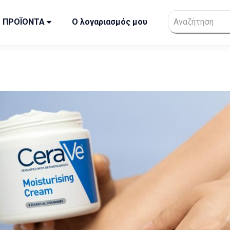
ΠΡΟΪΟΝΤΑ
Ο λογαριασμός μου