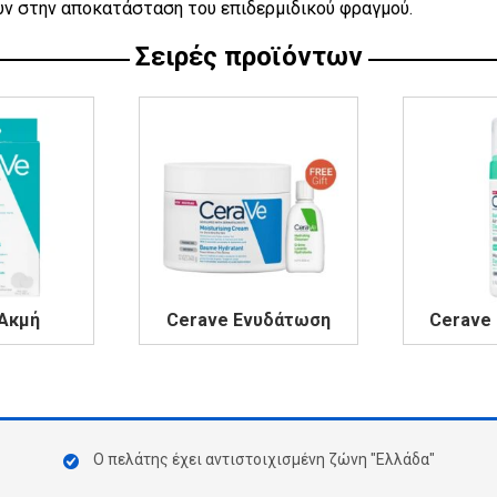
ν στην αποκατάσταση του επιδερμιδικού φραγμού.
Σειρές προϊόντων
Ακμή
Cerave Ενυδάτωση
Cerave
Ο πελάτης έχει αντιστοιχισμένη ζώνη "Ελλάδα"