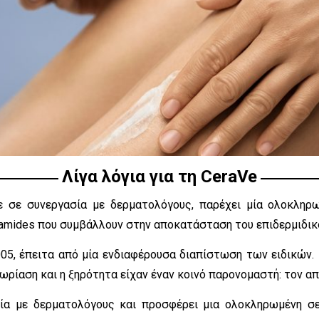
Λίγα λόγια για τη CeraVe
ε σε συνεργασία με δερματολόγους, παρέχει μία ολοκληρω
amides που συμβάλλουν στην αποκατάσταση του επιδερμιδικ
2005, έπειτα από μία ενδιαφέρουσα διαπίστωση των ειδικών
ψωρίαση και η ξηρότητα είχαν έναν κοινό παρονομαστή: τον 
ία με δερματολόγους και προσφέρει μια ολοκληρωμένη σε