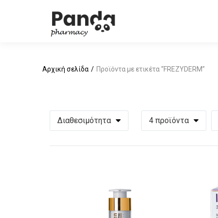
Αρχική σελίδα
Προϊόντα με ετικέτα “FREZYDERM”
Διαθεσιμότητα
4 προϊόντα