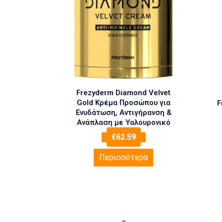
Frezyderm Diamond Velvet
Gold Κρέμα Προσώπου για
F
Ενυδάτωση, Αντιγήρανση &
Ανάπλαση με Υαλουρονικό
Οξύ & Κολλαγόνο 50ml
€
62.59
Περισσότερα