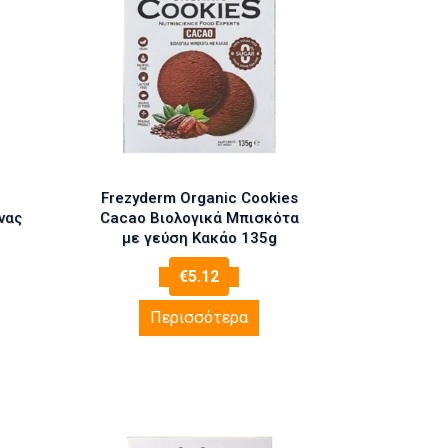
Frezyderm Organic Cookies
νας
Cacao Βιολογικά Μπισκότα
με γεύση Κακάο 135g
€
5.12
Περισσότερα