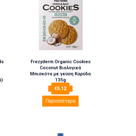
ds
Frezyderm Organic Cookies
Coconut Βιολογικά
Μπισκότα με γεύση Καρύδα
ά)
135g
€
5.12
Περισσότερα