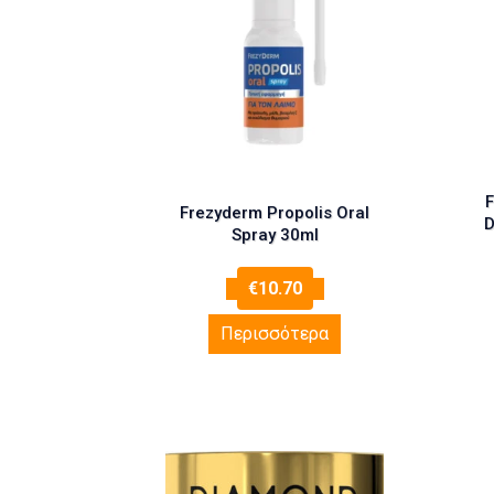
F
Frezyderm Propolis Oral
D
Spray 30ml
€
10.70
Περισσότερα