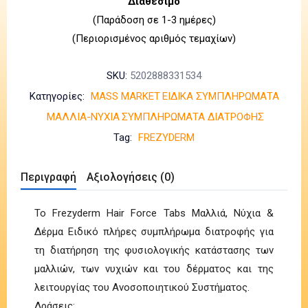
Διαθέσιμο
(Παράδοση σε 1-3 ημέρες)
(Περιορισμένος αριθμός τεμαχίων)
SKU:
5202888331534
Κατηγορίες:
MASS MARKET
ΕΙΔΙΚΑ ΣΥΜΠΛΗΡΩΜΑΤΑ
ΜΑΛΛΙΑ-ΝΥΧΙΑ
ΣΥΜΠΛΗΡΩΜΑΤΑ ΔΙΑΤΡΟΦΗΣ
Tag:
FREZYDERM
Περιγραφή
Αξιολογήσεις (0)
Το Frezyderm Hair Force Tabs Μαλλιά, Νύχια &
Δέρμα Ειδικό πλήρες συμπλήρωμα διατροφής για
τη διατήρηση της φυσιολογικής κατάστασης των
μαλλιών, των νυχιών και του δέρματος και της
λειτουργίας του Ανοσοποιητικού Συστήματος.
Δράσεις: