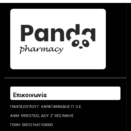
Επικοινωνία
ΠΑΝΤΑΖΟΓΛΟΥ Γ. ΚΑΡΑΓΙΑΝΝΙΔΗΣ Π. Ο.Ε.
ΑΦΜ: 999257322, ΔΟΥ: Ζ’ ΘΕΣ/ΝΙΚΗΣ
ΓΕΜΗ: 000121641104000