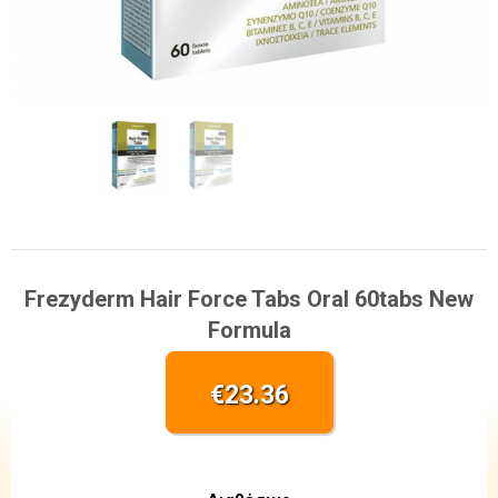
Frezyderm Hair Force Tabs Oral 60tabs New
Formula
€
23.36