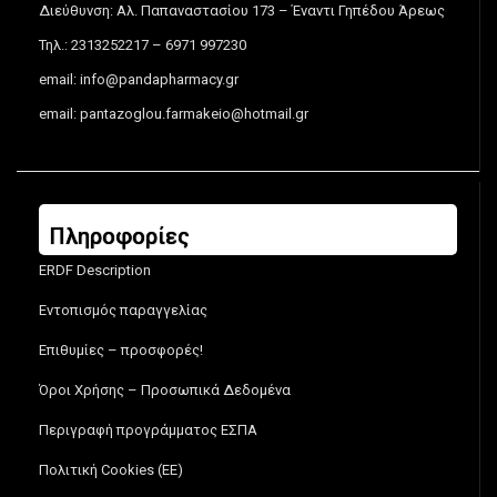
Διεύθυνση: Αλ. Παπαναστασίου 173 – Έναντι Γηπέδου Άρεως
Τηλ.: 2313252217 – 6971 997230
email:
info@pandapharmacy.gr
email:
pantazoglou.farmakeio@hotmail.gr
Πληροφορίες
ERDF Description
Εντοπισμός παραγγελίας
Επιθυμίες – προσφορές!
Όροι Χρήσης – Προσωπικά Δεδομένα
Περιγραφή προγράμματος ΕΣΠΑ
Πολιτική Cookies (ΕΕ)