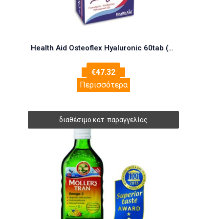
Health Aid Osteoflex Hyaluronic 60tab (Οστά – Αρθρώσεις)
€
47.32
Περισσότερα