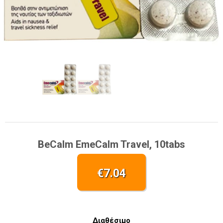
BeCalm EmeCalm Travel, 10tabs
€
7.04
Διαθέσιμο