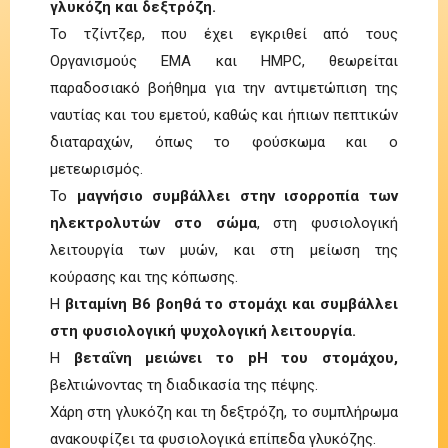
γλυκόζη και δεξτρόζη.
Το τζίντζερ, που έχει εγκριθεί από τους
Οργανισμούς EMA και HMPC, θεωρείται
παραδοσιακό βοήθημα για την αντιμετώπιση της
ναυτίας και του εμετού, καθώς και ήπιων πεπτικών
διαταραχών, όπως το φούσκωμα και ο
μετεωρισμός.
Το
μαγνήσιο συμβάλλει στην ισορροπία των
ηλεκτρολυτών στο σώμα
, στη φυσιολογική
λειτουργία των μυών, και στη μείωση της
κούρασης και της κόπωσης.
Η
βιταμίνη Β6 βοηθά το στομάχι και συμβάλλει
στη φυσιολογική ψυχολογική λειτουργία.
Η
βεταΐνη μειώνει το pH του στομάχου,
βελτιώνοντας τη διαδικασία της πέψης.
Χάρη στη γλυκόζη και τη δεξτρόζη, το συμπλήρωμα
ανακουφίζει τα φυσιολογικά επίπεδα γλυκόζης.