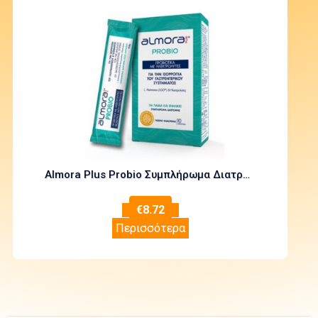
Almora Plus Probio Συμπλήρωμα Διατροφής Προβιοτικών με Ηλεκτρολύτες για την Ισορροπία του Γαστρεντερικού Συστήματος 10 Oral.Sach
€
8.72
Περισσότερα