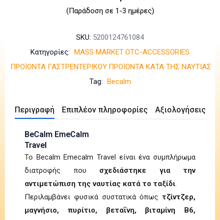
(Παράδοση σε 1-3 ημέρες)
SKU:
5200124761084
Κατηγορίες:
MASS MARKET
OTC-ACCESSORIES
ΠΡΟΪΟΝΤΑ ΓΑΣΤΡΕΝΤΕΡΙΚΟΥ
ΠΡΟΪΟΝΤΑ ΚΑΤΑ ΤΗΣ ΝΑΥΤΙΑΣ
Tag:
Becalm
Περιγραφή
Επιπλέον πληροφορίες
Αξιολογήσεις (0)
BeCalm EmeCalm
Travel
Το Becalm Emecalm Travel είναι ένα συμπλήρωμα
διατροφής που
σχεδιάστηκε για την
αντιμετώπιση της ναυτίας κατά το ταξίδι
.
Περιλαμβάνει φυσικά συστατικά όπως
τζίντζερ,
μαγνήσιο, πυρίτιο, βεταΐνη, βιταμίνη Β6,