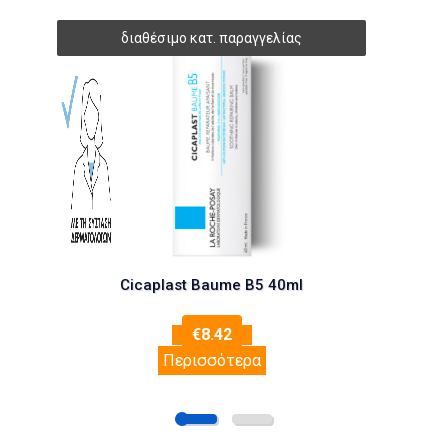
Cicaplast Baume B5 40ml
€
8.42
Περισσότερα