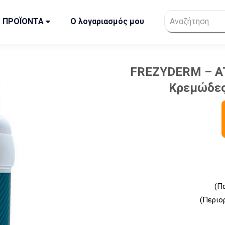
ΠΡΟΪΟΝΤΑ
Ο λογαριασμός μου
FREZYDERM – A
Κρεμώδες
(Π
(Περιο