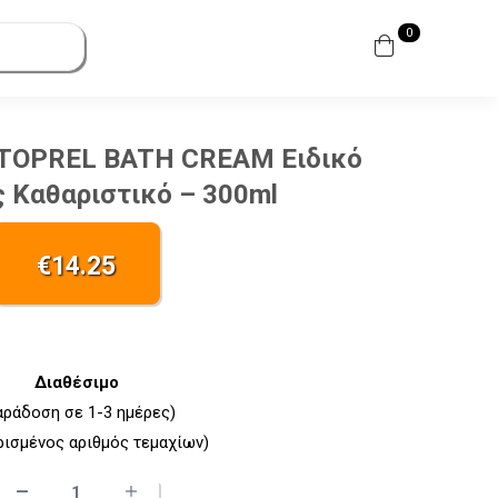
0
TOPREL BATH CREAM Ειδικό
 Καθαριστικό – 300ml
€
14.25
Διαθέσιμο
αράδοση σε 1-3 ημέρες)
ρισμένος αριθμός τεμαχίων)
FREZYDERM