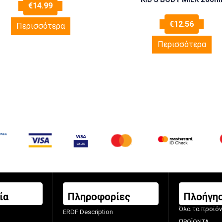
€
14.99
€
12.56
Περισσότερα
Περισσότερα
ία
Πληροφορίες
Πλοήγη
Όλα τα προϊό
ERDF Description
ΠΡΟΪΟΝΤΑ