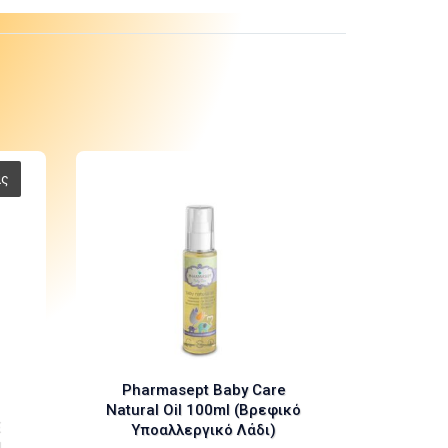
Pharmasept Baby Care
Natural Oil 100ml (Βρεφικό
Υποαλλεργικό Λάδι)
l