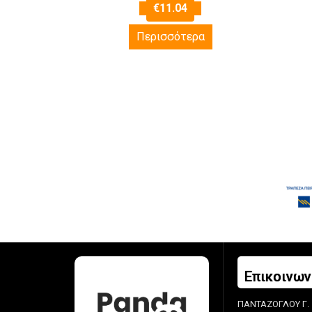
€
11.04
Περισσότερα
Επικοινων
ΠΑΝΤΑΖΟΓΛΟΥ Γ.