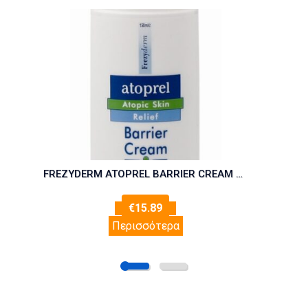
FREZYDERM ATOPREL BARRIER CREAM 150ml
€
15.89
Περισσότερα