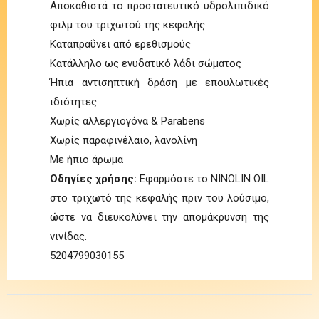
Αποκαθιστά το προστατευτικό υδρολιπιδικό
φιλμ του τριχωτού της κεφαλής
Καταπραΰνει από ερεθισμούς
Κατάλληλο ως ενυδατικό λάδι σώματος
Ήπια αντισηπτική δράση με επουλωτικές
ιδιότητες
Χωρίς αλλεργιογόνα & Parabens
Χωρίς παραφινέλαιο, λανολίνη
Με ήπιο άρωμα
Οδηγίες χρήσης:
Εφαρμόστε το NINOLIN OIL
στο τριχωτό της κεφαλής πριν του λούσιμο,
ώστε να διευκολύνει την απομάκρυνση της
νινίδας.
5204799030155