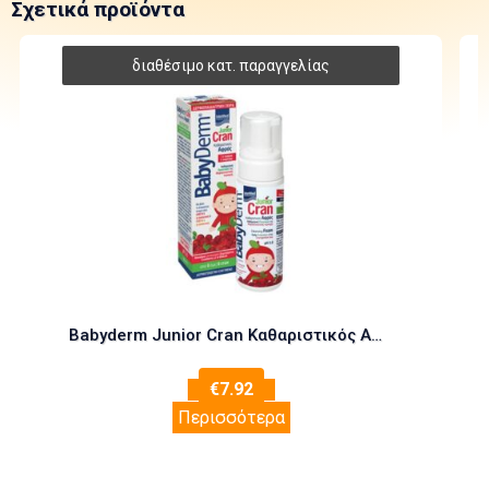
Σχετικά προϊόντα
Babyderm Junior Cran Καθαριστικός Αφρός 150ml
€
7.92
Περισσότερα