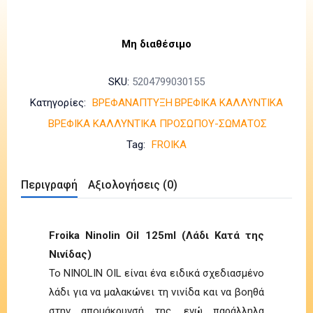
Μη διαθέσιμο
SKU:
5204799030155
Κατηγορίες:
ΒΡΕΦΑΝΑΠΤΥΞΗ
ΒΡΕΦΙΚΑ ΚΑΛΛΥΝΤΙΚΑ
ΒΡΕΦΙΚΑ ΚΑΛΛΥΝΤΙΚΑ ΠΡΟΣΩΠΟΥ-ΣΩΜΑΤΟΣ
Tag:
FROIKA
Περιγραφή
Αξιολογήσεις (0)
Froika Ninolin Oil 125ml (Λάδι Κατά της
Νινίδας)
Το NINOLIN OIL είναι ένα ειδικά σχεδιασμένο
λάδι για να μαλακώνει τη νινίδα και να βοηθά
στην απομάκρυνσή της, ενώ παράλληλα