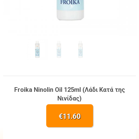
Froika Ninolin Oil 125ml (Λάδι Κατά της
Νινίδας)
€
11.60