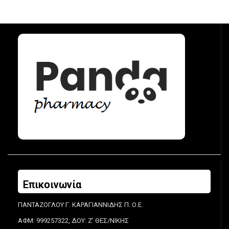
Επικοινωνία
ΠΑΝΤΑΖΟΓΛΟΥ Γ. ΚΑΡΑΓΙΑΝΝΙΔΗΣ Π. Ο.Ε.
ΑΦΜ: 999257322, ΔΟΥ: Ζ’ ΘΕΣ/ΝΙΚΗΣ