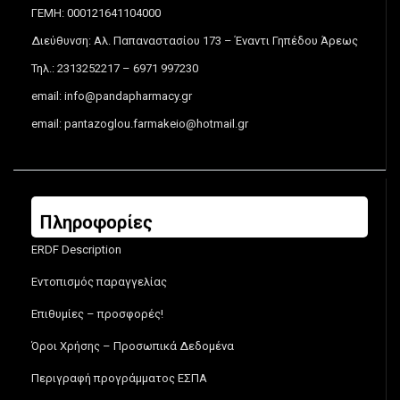
ΓΕΜΗ: 000121641104000
Διεύθυνση: Αλ. Παπαναστασίου 173 – Έναντι Γηπέδου Άρεως
Τηλ.: 2313252217 – 6971 997230
email:
info@pandapharmacy.gr
email:
pantazoglou.farmakeio@hotmail.gr
Πληροφορίες
ERDF Description
Εντοπισμός παραγγελίας
Επιθυμίες – προσφορές!
Όροι Χρήσης – Προσωπικά Δεδομένα
Περιγραφή προγράμματος ΕΣΠΑ