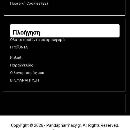
Πολιτική Cookies (ΕΕ)
Πλοήγηση
Όλα τα προϊόντα σε προσφορά
ΠΡΟΪΟΝΤΑ
Καλάθι
Παραγγελίες
Ο λογαριασμός μου
ΒΡΕΦΑΝΑΠΤΥΞΗ
Copyright © 2026 - Pandapharmacy.gr. All Rights Reserved.