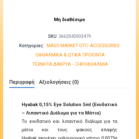
Μη διαθέσιμο
SKU:
3662042003479
Κατηγορίες:
MASS MARKET
OTC-ACCESSORIES
ΟΦΘΑΛΜΙΚΑ & ΩΤΙΚΑ ΠΡΟΪΟΝΤΑ
ΤΕΧΝΗΤΑ ΔΑΚΡΥΑ - ΞΗΡΟΦΘΑΛΜΙΑ
Περιγραφή
Αξιολογήσεις (0)
Hyabak 0,15% Eye Solution 5ml (Ενυδατικό
– Λιπαντικό Διάλυμα για τα Μάτια)
Το ενυδατικό και λιπαντικό διάλυμα για τα
μάτια και τους φακούς επαφής
Hyabak περιέχει υαλουρονικό νάτριο 0,0075g