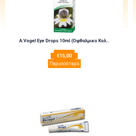
A.Vogel Eye Drops 10ml (Οφθαλμικο Κολλύριο)
€
15,00
Περισσότερα