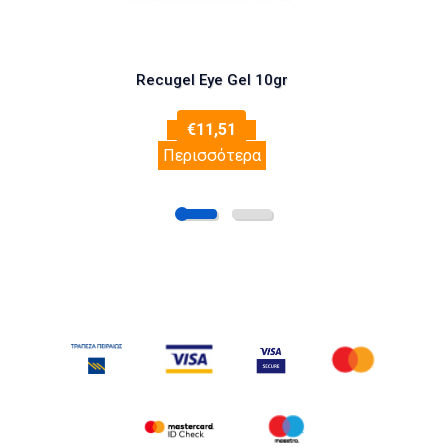
Recugel Eye Gel 10gr
€
11,51
Περισσότερα