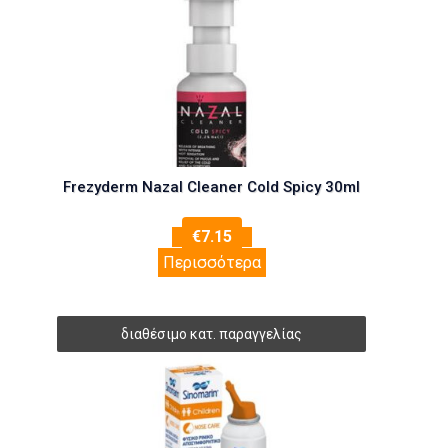
Frezyderm Nazal Cleaner Cold Spicy 30ml
€
7.15
Περισσότερα