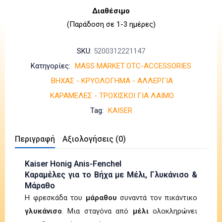
Διαθέσιμο
(Παράδοση σε 1-3 ημέρες)
SKU:
5200312221147
Κατηγορίες:
MASS MARKET
OTC-ACCESSORIES
ΒΗΧΑΣ - ΚΡΥΟΛΟΓΗΜΑ - ΑΛΛΕΡΓΙΑ
ΚΑΡΑΜΕΛΕΣ - ΤΡΟΧΙΣΚΟΙ ΓΙΑ ΛΑΙΜΟ
Tag:
KAISER
Περιγραφή
Αξιολογήσεις (0)
Kaiser Honig Anis-Fenchel
Καραμέλες για το Bήχα με Μέλι, Γλυκάνισο &
Μάραθο
H φρεσκάδα του
μάραθου
συναντά τον πικάντικο
γλυκάνισο
. Μια σταγόνα από
μέλι
ολοκληρώνει