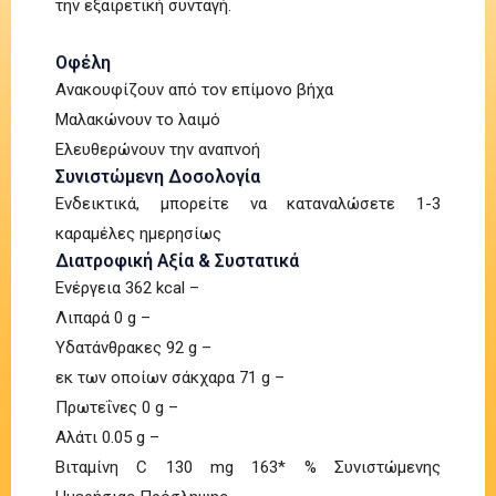
την εξαιρετική συνταγή.
Οφέλη
Ανακουφίζουν από τον επίμονο βήχα
Μαλακώνουν το λαιμό
Ελευθερώνουν την αναπνοή
Συνιστώμενη Δοσολογία
Ενδεικτικά, μπορείτε να καταναλώσετε 1-3
καραμέλες ημερησίως
Διατροφική Αξία & Συστατικά
Ενέργεια 362 kcal –
Λιπαρά 0 g –
Υδατάνθρακες 92 g –
εκ των οποίων σάκχαρα 71 g –
Πρωτεΐνες 0 g –
Αλάτι 0.05 g –
Βιταμίνη C 130 mg 163* % Συνιστώμενης