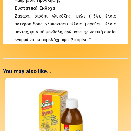
Ημερήσιας Πρόσληψης
Συστατικά-Έκδοχα
Ζάχαρη, σιρόπι γλυκόζης, μέλι (15%), έλαιο
αστεροειδούς γλυκάνισου, έλαιο μάραθου, έλαιο
μέντας, φυσική μενθόλη, αρώματα, χρωστική ουσία,
εναμμώνιο καραμελόχρωμα, βιταμίνη C.
You may also like…