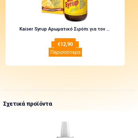
Kaiser Syrup Αρωματικό Σιρόπι για τον Ερεθισμένο Λαιμό & το Βήχα 200ml
€
12,90
Περισσότερα
Σχετικά προϊόντα