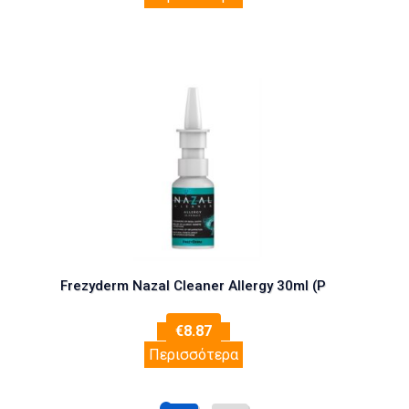
Frezyderm Nazal Cleaner Allergy 30ml (Ρ
€
8.87
Περισσότερα