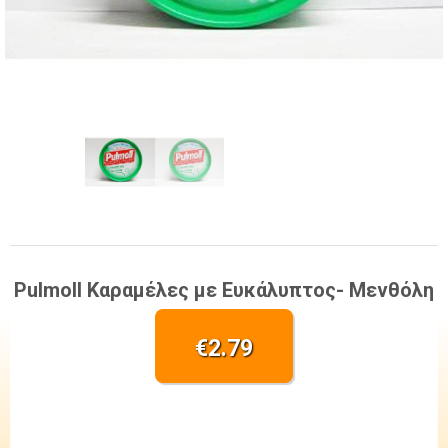
Pulmoll Καραμέλες με Ευκάλυπτος- Μενθόλη
€
2.79