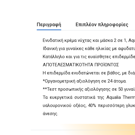
Περιγραφή
Επιπλέον πληροφορίες
Ενυδατική κρέμα νύχτας και μάσκα 2 σε 1, Aqu
Ιδανική για γυναίκες κάθε ηλικίας με αφυδ
Κατάλληλο και για τις ευαίσθητες επιδερμίδε
ΑΠΟΤΕΛΕΣΜΑΤΙΚΟΤΗΤΑ ΠΡΟΪΟΝΤΟΣ
Η επιδερμίδα ενυδατώνεται σε βάθος, με διά
*Οργανομετρική αξιολόγηση σε 24 άτομα.
**Τεστ προσωπικής αξιολόγησης σε 50 γυναί
Τα ευεργετικά συστατικά της Aqualia Ther
υαλουρονικού οξέος, 40% περισσότερη γλυκε
άνεσης.