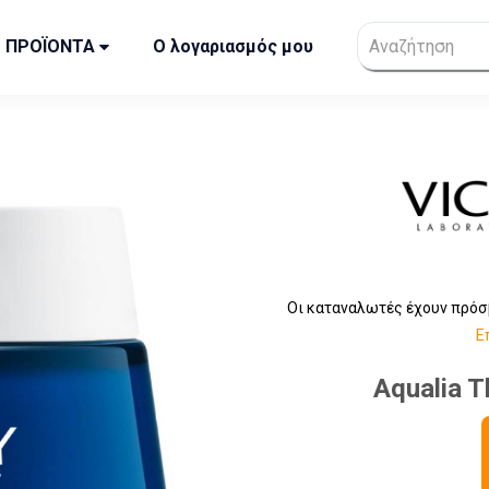
ΠΡΟΪΟΝΤΑ
Ο λογαριασμός μου
Οι καταναλωτές έχουν πρόσ
Ε
Aqualia T