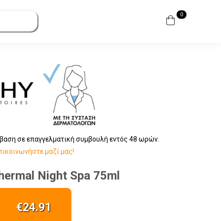
0
βαση σε επαγγελματική συμβουλή εντός 48 ωρών.
πικοινωνήστε μαζί μας!
hermal Night Spa 75ml
€
24.91