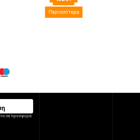
Περισσότερα
ση
ντα σε προσφορά