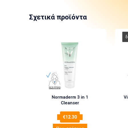
Σχετικά προϊόντα
Normaderm 3 in 1
Vi
Cleanser
€
12.30