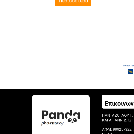
Περισσότερα
Επικοινων
ΠΑΝΤΑΖΟΓΛΟΥ Γ.
ΚΑΡΑΓΙΑΝΝΙΔΗΣ Π.
ΑΦΜ: 999257322, 