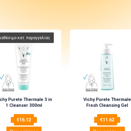
chy Purete Thermale 3 in
Vichy Purete Thermale
1 Cleanser 300ml
Fresh Cleansing Gel
€
16.12
€
11.62