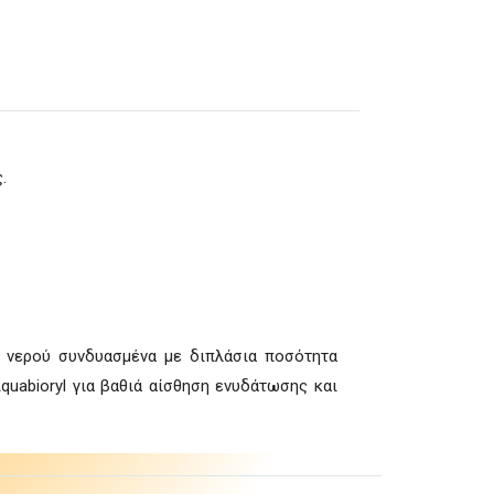
.
ού νερού συνδυασμένα με διπλάσια ποσότητα
quabioryl για βαθιά αίσθηση ενυδάτωσης και