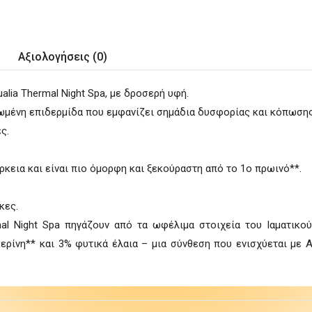
Αξιολογήσεις (0)
alia Thermal Night Spa, με δροσερή υφή.
ατωμένη επιδερμίδα που εμφανίζει σημάδια δυσφορίας και κόπωσης
ς.
ρκεια και είναι πιο όμορφη και ξεκούραστη από το 1ο πρωινό**.
κες.
mal Night Spa πηγάζουν από τα ωφέλιμα στοιχεία του Ιαματικ
ρίνη** και 3% φυτικά έλαια – μια σύνθεση που ενισχύεται με A