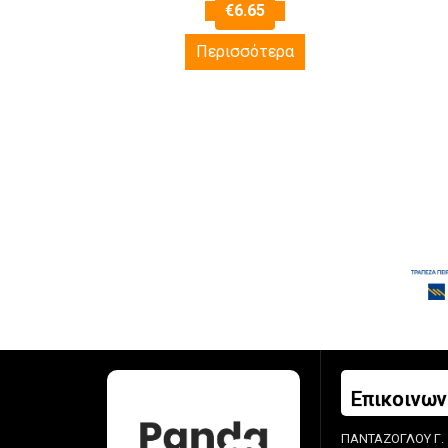
€
6.65
Περισσότερα
Επικοινων
ΠΑΝΤΑΖΟΓΛΟΥ Γ.