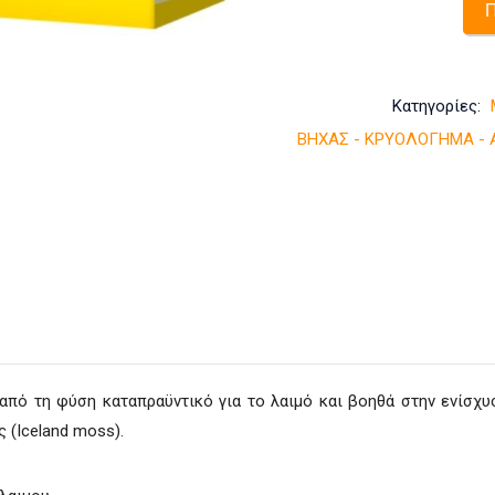
Π
Κατηγορίες:
ΒΗΧΑΣ - ΚΡΥΟΛΟΓΗΜΑ - 
πό τη φύση καταπραϋντικό για το λαιμό και βοηθά στην ενίσχυ
ς (Iceland moss).