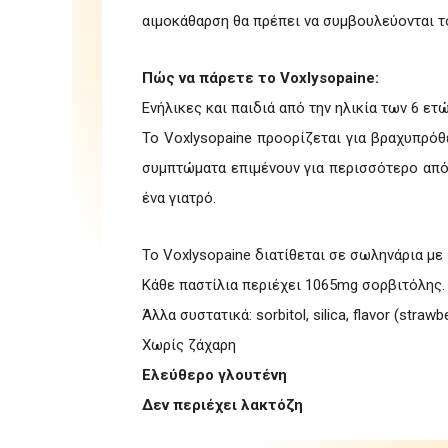
αιμοκάθαρση θα πρέπει να συμβουλεύονται το
Πώς να πάρετε το Voxlysopaine:
Ενήλικες και παιδιά από την ηλικία των 6 ετ
To Voxlysopaine προορίζεται για βραχυπρόθ
συμπτώματα επιμένουν για περισσότερο από
ένα γιατρό.
To Voxlysopaine διατίθεται σε σωληνάρια με 
Κάθε παστίλια περιέχει 1065mg σορβιτόλης.
Άλλα συστατικά: sorbitol, silica, flavor (straw
Χωρίς ζάχαρη
Ελεύθερο γλουτένη
Δεν περιέχει λακτόζη