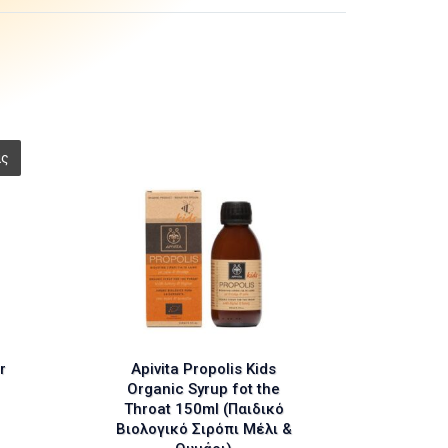
r
Apivita Propolis Kids
Organic Syrup fot the
Throat 150ml (Παιδικό
Βιολογικό Σιρόπι Μέλι &