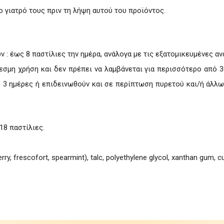
 γιατρό τους πριν τη λήψη αυτού του προϊόντος.
ών : έως 8 παστίλιες την ημέρα, ανάλογα με τις εξατομικευμένες αν
εσμη χρήση και δεν πρέπει να λαμβάνεται για περισσότερο από 3
 3 ημέρες ή επιδεινωθούν και σε περίπτωση πυρετού και/ή άλλω
18 παστίλιες.
berry, frescofort, spearmint), talc, polyethylene glycol, xanthan gum